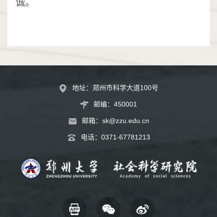
诚。
地址：郑州市科学大道100号
邮编：450001
邮箱：
sk@zzu.edu.cn
电话：
0371-67781213