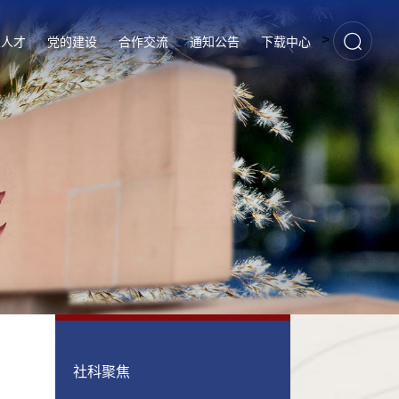
>
家人才
党的建设
合作交流
通知公告
下载中心
社科聚焦