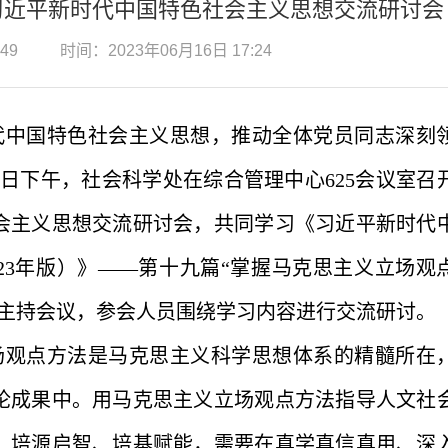
习近平新时代中国特色社会主义思想交流研讨会
49
时间：2023年06月16日 17:24
代中国特色社会主义思想，推动全体党员同志深刻
15日下午，社会科学处在综合管理中心625会议室召
会主义思想交流研讨会，共同学习《习近平新时代
23年版）》——第十九篇“掌握马克思主义立场观
民主持会议，参会人员围绕学习内容进行交流研讨。
场观点方法是马克思主义科学思想体系的精髓所在
论成果中。用马克思主义立场观点方法指导人文社
、培源启智、培基赋能，需要在真学真信真用、深