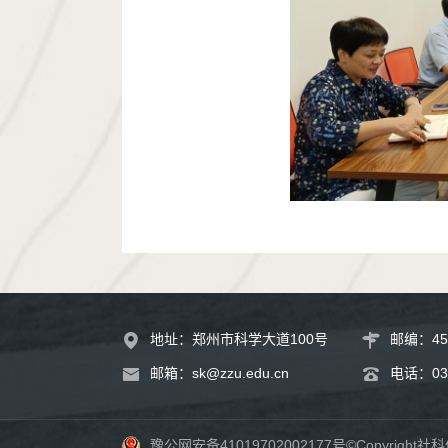
地址：郑州市科学大道100号
邮编：45
邮箱：
sk@zzu.edu.cn
电话：
03
豫公网安备41019702002177号
©Copyrigh