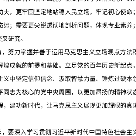
功夫，更牢固坚定地站稳人民立场，牢记初心使命
态势；需要更尖锐透彻地剖析问题，体现专业素养
交叉研究。
为，努力掌握并善于运用马克思主义立场观点方法
辉煌成就的前提和基础。立足党的百年历史新起点
主义中坚定信仰信念、汲取智慧力量、锤炼过硬本
平同志为核心的党中央周围，以更加昂扬的精神状
程，建功新时代，让马克思主义展现更加耀眼的真
示，要深入学习贯彻习近平新时代中国特色社会主