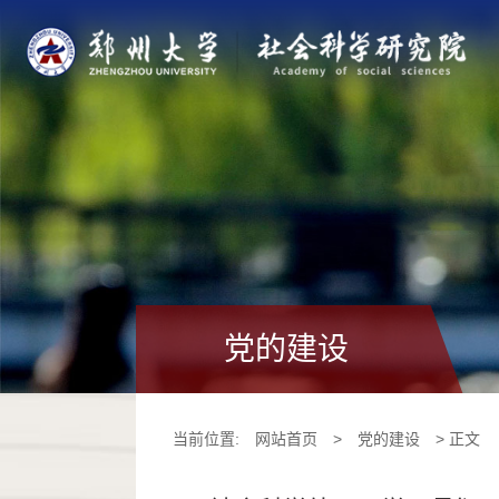
党的建设
当前位置:
网站首页
>
党的建设
> 正文