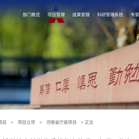
部门概览
项目管理
成果管理
科研管理系统
专
项目
>
项目立项
>
河南省厅级项目
> 正文