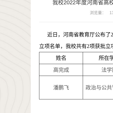
我校2022年度河南省
浏览量：
1
近日，河南省教育厅公布了2
立项名单
，我校共有2项获批立
姓名
所在
高完成
法学
潘鹏飞
政治与公共