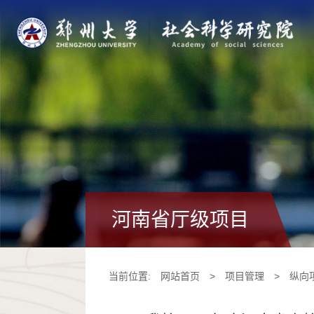
河南省厅级项目
当前位置:
网站首页
>
项目管理
>
纵向