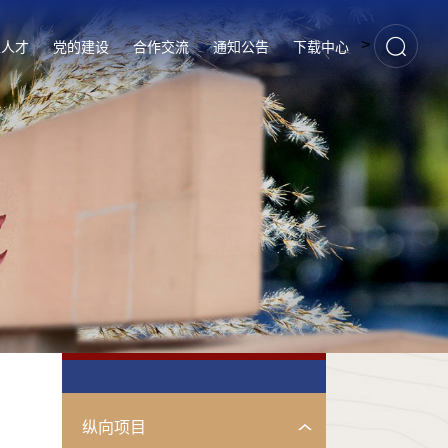
>
家人才
党的建设
合作交流
通知公告
下载中心
纵向项目