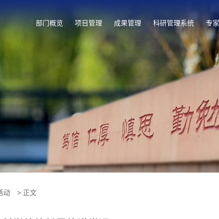
部门概览
项目管理
成果管理
科研管理系统
专
活动
> 正文