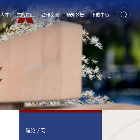
>
家人才
党的建设
合作交流
通知公告
下载中心
理论学习