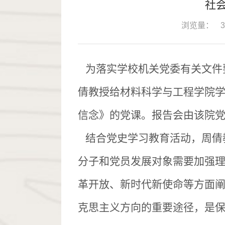
社
浏览量：
3
为落实学校机关党委有关文件要
倩教授给材料科学与工程学院学
信念》的党课。报告会由该院
结合党史学习教育活动，周倩
分子和党员发展对象需要加强
革开放、新时代新使命等方面
克思主义方向的重要途径，是