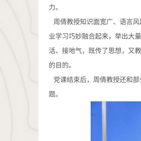
力。
周倩教授知识面宽广、语言风
业学习巧妙融合起来，举出大
活、接地气，既传了思想，又
的目的。
党课结束后，周倩教授还和部
题。