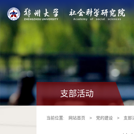
支部活动
当前位置:
网站首页
>
党的建设
>
支部