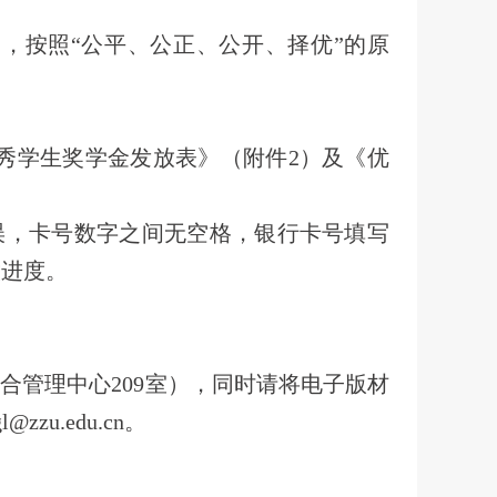
例，按照“公平、公正、公开、择优”的原
秀学生奖学金发放表》（附件2）及《优
误，卡号数字之间无空格，银行卡号填写
放进度。
综合管理中心209室），同时请将电子版材
u.edu.cn。