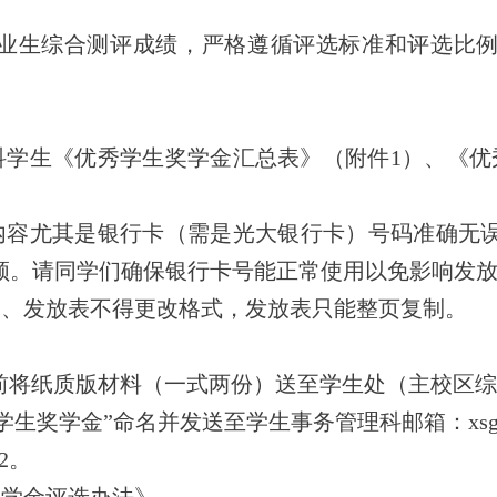
学年毕业生综合测评成绩，严格遵循评选标准和评选比
科学生《优秀学生奖学金汇总表》（附件1）、《优
内容尤其是银行卡（需是光大银行卡）号码准确无
领。请同学们确保银行卡号能正常使用以免影响发
表、发放表不得更改格式，发放表只能整页复制。
00前将纸质版材料（一式两份）送至学生处（主校区
秀学生奖学金”命名并发送至学生事务管理科邮箱：xsgl@zz
2。
奖学金评选办法》