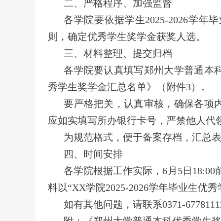
二、严格程序、加强监督
各学院要依据学生2025-2026
则，确定优秀学生奖学金获奖人选。
三、材料整理、提交归档
各学院要认真填写郑州大学普通本
秀学生奖学金汇总名单》（附件3）。
要严格把关，认真审核，确保各项
应如实填写所办银行卡号，严禁他人代
为规范格式，便于备案存档，汇总
四、时间安排
各学院根据工作实际，6月5日18:
料以“XX学院2025-2026学年毕业生优
如有其他问题，请联系0371-6778111
附：《郑州大学普通本科优秀学生