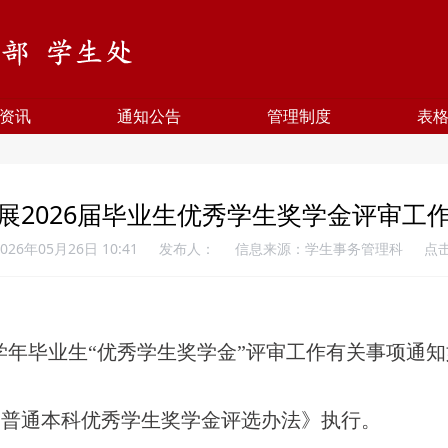
资讯
通知公告
管理制度
表
展2026届毕业生优秀学生奖学金评审工
26年05月26日 10:41
发布人：
信息来源：学生事务管理科
点
26学年毕业生“优秀学生奖学金”评审工作有关事项通
学普通本科优秀学生奖学金评选办法》执行。