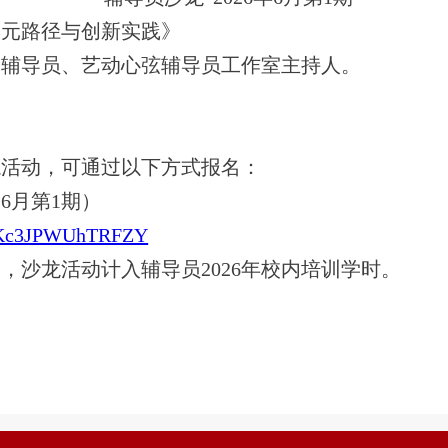
多元路径与创新实践》
、辅导员、艺动心弦辅导员工作室主持人。
龙活动，可通过以下方式报名：
6月第1期）
XZKc3JPWUhTRFZY
，沙龙活动计入辅导员2026年校内培训学时。