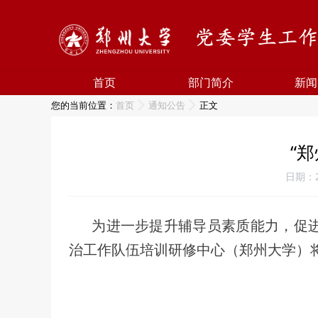
首页
部门简介
新闻
您的当前位置：
首页
通知公告
正文
“
日期：2
为进一步提升辅导员素质能力，促
治工作队伍培训研修中心（郑州大学）将