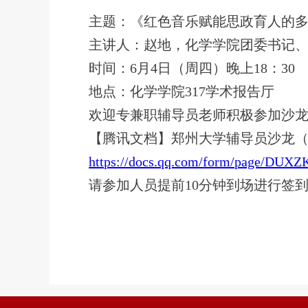
主题：
《红色音乐赋能思政育人的
主讲人：
赵地，化学学院团委书记
时间：
6月4日（周四）晚上18：30
地点：
化学学院317学术报告厅
欢迎专兼职辅导员老师积极参加沙
【腾讯文档】郑州大学辅导员沙龙（
https://docs.qq.com/form/page/DU
请参加人员提前10分钟到场进行签到