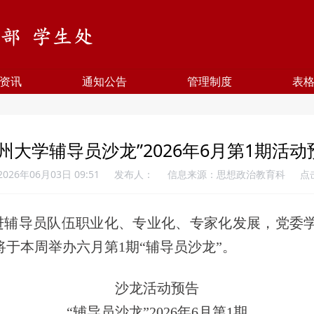
资讯
通知公告
管理制度
表
郑州大学辅导员沙龙”2026年6月第1期活动
026年06月03日 09:51
发布人：
信息来源：思想政治教育科
点
进辅导员队伍职业化、专业化、专家化发展，党委
于本周举办六月第1期“辅导员沙龙”。
沙龙活动预告
“辅导员沙龙”202
6
年
6
月第
1
期