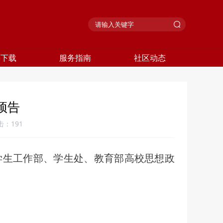
格下载
服务指南
社区动态
预告
击：
191
学生工作部、学生处、教育部高校思想政