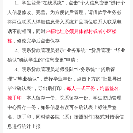
1、学生登录“在线系统”，点击“个人信息变更”进行个
人信息修改、完善。为方便贷后管理，请借款学生务必
将两位联系人详细信息录入系统并且两位联系人联系电
话不能相同，同时
户籍地址必须具体都村或者小区楼
栋
，修改完毕后点击保存；
2、院系贷款管理员登录“业务系统”-“贷后管理”-“毕业
确认”确认学生的“信息变更”申请；
3、院系贷款管理员老师登陆“业务系统”-“贷后管
理”-“毕业确认”，选择毕业年份，点击下方的“批量导出
毕业确认表”，导出后打印，
每人一式三份，
均需签名、
捺手印
，本人留存一份、院系留存一份、学生资助管理
中心留存一份，如果信息有误可在确认表上标注后签
名、捺手印，同时请各院（系）按照附件1格式对错误信
息进行统计上报；