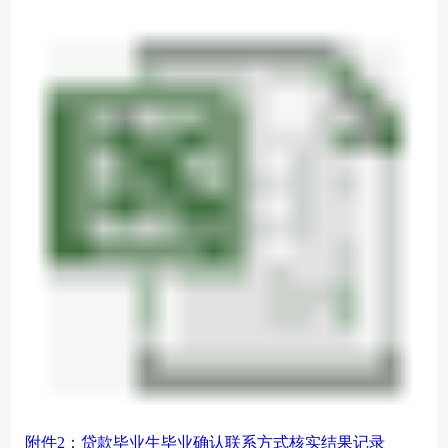
附件2：贷款毕业生毕业确认联系方式核实结果记录