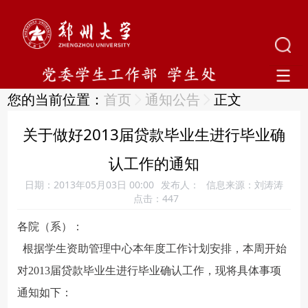
您的当前位置：
首页
通知公告
正文
关于做好2013届贷款毕业生进行毕业确
认工作的通知
日期：2013年05月03日 00:00
发布人：
信息来源：刘涛涛
点击：
447
各院（系）：
根据学生资助管理中心本年度工作计划安排，本周开始
对2013届贷款毕业生进行毕业确认工作，现将具体事项
通知如下：