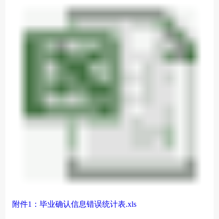
附件1：毕业确认信息错误统计表.xls