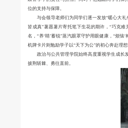
位的支持与保障。
与会领导老师们为同学们逐一发放“暖心大礼
皆成真”薯愿薯片寄托笔下生花的期许，“巧克难
名，“养‘睛’蓄锐”蒸汽眼罩守护用眼健康，“烦恼
机牌卡片则勉励学子以“天下为公”的初心奔赴理
政治与公共管理学院始终高度重视学生成长
披荆斩棘、勇往直前。