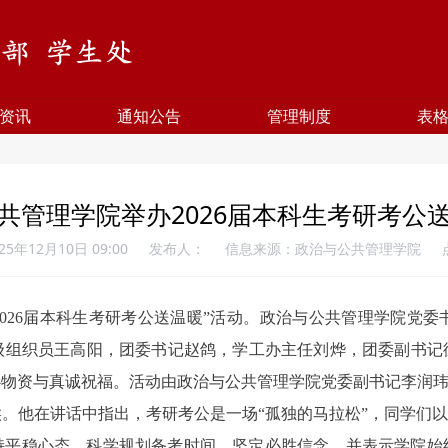
资讯
通知公告
管理制度
表
共管理学院举办2026届本科生考研考公
5年12月10日 09:00
发布人：
信息来源：政治与公共管理学院
“2026届本科生考研考公送温暖”活动。政治与公共管理学院党
组织员王高阳，团委书记赵鸽，学工办主任刘烨，团委副书记徐轶轶
心物资与真诚祝福。活动由政治与公共管理学院党委副书记李润
。他在讲话中指出，考研考公是一场“孤独的马拉松”，同学们以
持平稳心态，科学规划备考时间，坚定必胜信念，并表示学院始