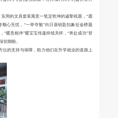
：实用的文具套装寓意一笔定乾坤的诚挚祝愿，“愿
考顺心无忧，“一举夺魁”向日葵钥匙扣象征金榜题
达，“暖意相伴”暖宝宝传递持续关怀，“奔赴成功”登
的深切期盼。
方位的支持与保障，助力他们在升学就业的道路上