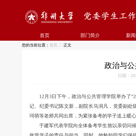
首页
部门简介
新闻
您的当前位置：
首页
正文
政治与公
日期：202
12月3日下午，政治与公共管理学院举办了
记、纪委书记陈文新，副院长马润凡，党委副处级
珂萌等老师共同出席，为紧张备考的学子送上暖
于建军代表学院向全体备考学生致以亲切问候
政管学子的责任与担当。同时，他勉励同学们保