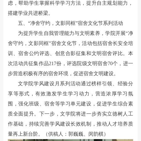
虑，帮助学生掌握科学学习方法，提升自主规划能力，
搭建学业共进桥梁。
五、
“净舍守约，文影同框”
宿舍文化节系列活动
为提升学生自我管理能力与文明素养，学院开展“净
舍守约，文影同框”宿舍文化节，活动包括宿舍长安全培
训、宿舍公约评选、创意合影征集和文明宿舍评比。本
次活动共征集作品217份，评选院级文明宿舍70个，进一
步营造积极有序的宿舍环境，促进宿舍文明建设。
文学院学风建设月系列活动通过榜样引领、经验分
享等形式，有效激发学生学习动力，营造浓厚学习氛
围，强化班级、宿舍等学习单元建设，促进学生综合素
质全面提升。下一步，文学院将进一步夯实立德树人工
作基础，持续完善学风建设长效机制，推动人才培养质
量再上新台阶。（供稿人：郭巍巍、闵韵棋）