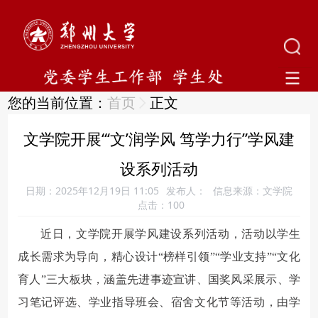
您的当前位置：
首页
正文
文学院开展“‘文’润学风 笃学力行”学风建
设系列活动
日期：2025年12月19日 11:05
发布人：
信息来源：文学院
点击：
100
近日，文学院开展学风建设系列活动，活动以学生
成长需求为导向，精心设计“榜样引领”“学业支持”“文化
育人”三大板块，涵盖先进事迹宣讲、国奖风采展示、学
习笔记评选、学业指导班会、宿舍文化节等活动，由学