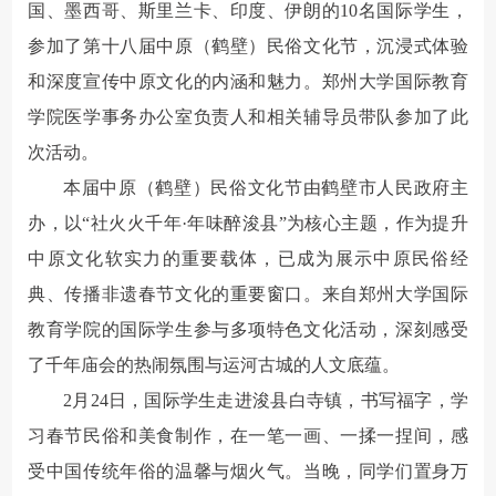
国、墨西哥、斯里兰卡、印度、伊朗的10名国际学生，
参加了第十八届中原（鹤壁）民俗文化节，沉浸式体验
和深度宣传中原文化的内涵和魅力。郑州大学国际教育
学院医学事务办公室负责人和相关辅导员带队参加了此
次活动。
本届中原（鹤壁）民俗文化节由鹤壁市人民政府主
办，以“社火火千年·年味醉浚县”为核心主题，作为提升
中原文化软实力的重要载体，已成为展示中原民俗经
典、传播非遗春节文化的重要窗口。来自郑州大学国际
教育学院的国际学生参与多项特色文化活动，深刻感受
了千年庙会的热闹氛围与运河古城的人文底蕴。
2月24日，国际学生走进浚县白寺镇，书写福字，学
习春节民俗和美食制作，在一笔一画、一揉一捏间，感
受中国传统年俗的温馨与烟火气。当晚，同学们置身万