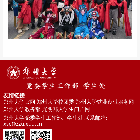
友情链接
郑州大学官网
郑州大学校团委
郑州大学就业创业服务网
郑州大学教务部
光明郑大学生门户网
郑州大学党委学生工作部、学生处 联系邮箱:
xsc@zzu.edu.cn