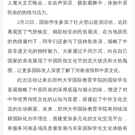
人篝火文艺晚会，在欢声笑语、载歌载舞中，体验中原
民俗的热情与活力。
2月25日，国际学生参加了社火登山巡演活动，近距
离观赏了气势恢宏、精彩纷呈的民俗展演。在当地居民
的热情邀约下，同学们还参与了扭秧歌表演，领略了中
原非遗文化的独特魅力。大家通过不同方式，向在自己
国家的亲友展现了中国民俗文化节的宏大状况和火热氛
围，让更多国际友人深度了解了河南省情和中原文化。
此次活动让来自郑州大学国际教育学院的国际学生
直观领略了中原民俗的深厚底蕴与烟火韵味，增进了对
中华优秀传统文化的认知与喜爱，搭建起了中外文化交
流的生动桥梁。未来，郑州大学国际教育学院将持续深
耕国际化办学理念，搭建更加多元化的文化交流平台，
将服务河南县域高质量发展与丰富国际学生文化体验有