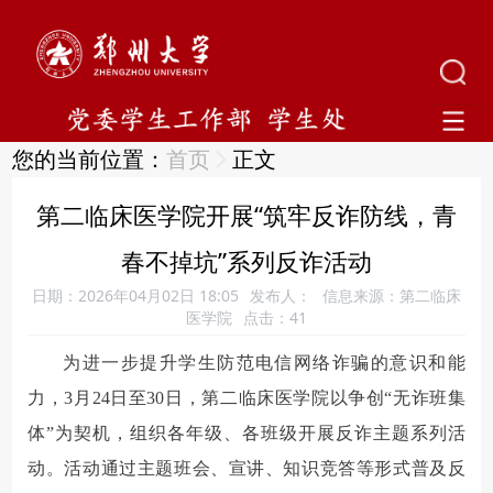
您的当前位置：
首页
正文
第二临床医学院开展“筑牢反诈防线，青
春不掉坑”系列反诈活动
日期：2026年04月02日 18:05
发布人：
信息来源：第二临床
医学院
点击：
41
为进一步提升学生防范电信网络诈骗的意识和能
力，3月24日至30日，第二临床医学院以争创“无诈班集
体”为契机，组织各年级、各班级开展反诈主题系列活
动。活动通过主题班会、宣讲、知识竞答等形式普及反