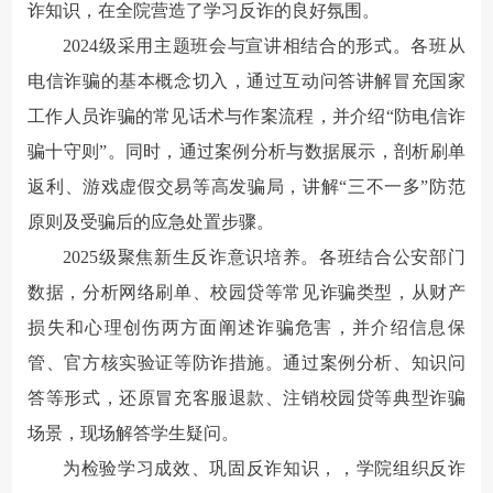
诈知识，在全院营造了学习反诈的良好氛围。
2024级采用主题班会与宣讲相结合的形式。各班从
电信诈骗的基本概念切入，通过互动问答讲解冒充国家
工作人员诈骗的常见话术与作案流程，并介绍“防电信诈
骗十守则”。同时，通过案例分析与数据展示，剖析刷单
返利、游戏虚假交易等高发骗局，讲解“三不一多”防范
原则及受骗后的应急处置步骤。
2025级聚焦新生反诈意识培养。各班结合公安部门
数据，分析网络刷单、校园贷等常见诈骗类型，从财产
损失和心理创伤两方面阐述诈骗危害，并介绍信息保
管、官方核实验证等防诈措施。通过案例分析、知识问
答等形式，还原冒充客服退款、注销校园贷等典型诈骗
场景，现场解答学生疑问。
为检验学习成效、巩固反诈知识，，学院组织反诈