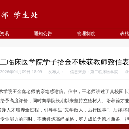
资讯
通知公告
管理制度
表
二临床医学院学子拾金不昧获教师致信
026年04月09日 18:09
发布人：
信息来源：第二临床医学院
点
技术学院王金鑫老师的亲笔感谢信。信中，王老师讲述了其校园卡遗
质给予高度评价，同时向学院长期以来坚持立德树人、培养德才
贯穿人才培养全过程，引导学生“先学做人，后行医事”。后续将
进专业能力的同时，不断锤炼高尚品格，努力成长为德才兼备、