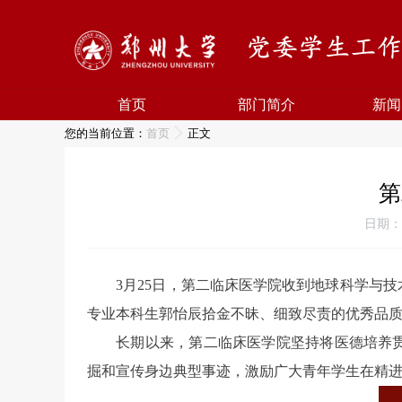
首页
部门简介
新闻
您的当前位置：
首页
正文
第
日期：2
3月25日，第二临床医学院收到地球科学与
专业本科生郭怡辰拾金不昧、细致尽责的优秀品
长期以来，第二临床医学院坚持将医德培养
掘和宣传身边典型事迹，激励广大青年学生在精