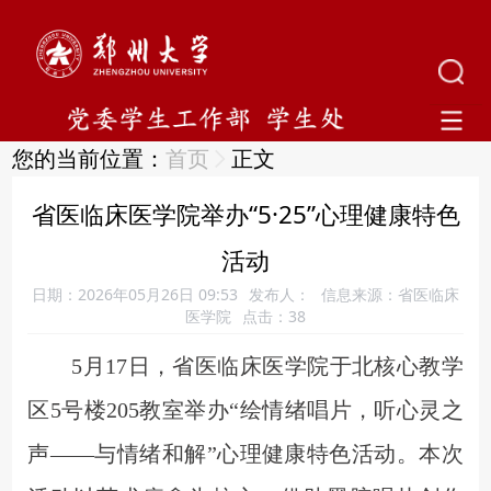
您的当前位置：
首页
正文
省医临床医学院举办“5·25”心理健康特色
活动
日期：2026年05月26日 09:53
发布人：
信息来源：省医临床
医学院
点击：
38
5月17日，省医临床医学院于北核心教学
区5号楼205教室
举办
“
绘情绪唱片，听心灵之
声
——与情绪和解
”
心理健康特色活动。
本次