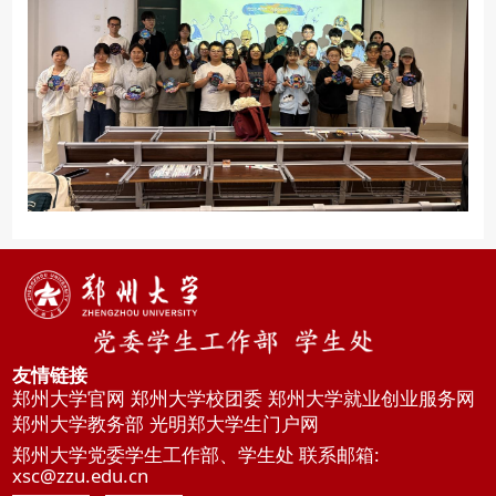
友情链接
郑州大学官网
郑州大学校团委
郑州大学就业创业服务网
郑州大学教务部
光明郑大学生门户网
郑州大学党委学生工作部、学生处 联系邮箱:
xsc@zzu.edu.cn