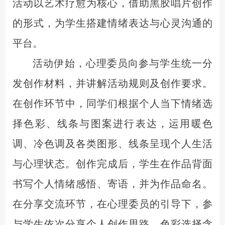
活动
以艺术疗愈为核心，借助黑胶唱片创作
的形式，为
学生
搭建情绪表达与心灵沟通的
平台。
活动伊始，心理委员
向参与学生统一分
发创作材料，
并
讲解活动规则
及
创作要求。
在
创作环节中，
同学们
根据个人当下情绪选
择色彩、线条与图案进行表达，运用暖色
调、冷色调及各类图形、线条呈现个人生活
与心理状态。创作完成后，学生在作品背面
书写个人情绪感悟、寄语，并为作品命名。
在
分享交流环节
，
在心理委员的引导下，参
与学生依次分享个人创作思路、色彩选择含