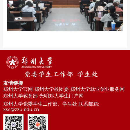
友情链接
郑州大学官网
郑州大学校团委
郑州大学就业创业服务网
郑州大学教务部
光明郑大学生门户网
郑州大学党委学生工作部、学生处 联系邮箱:
xsc@zzu.edu.cn