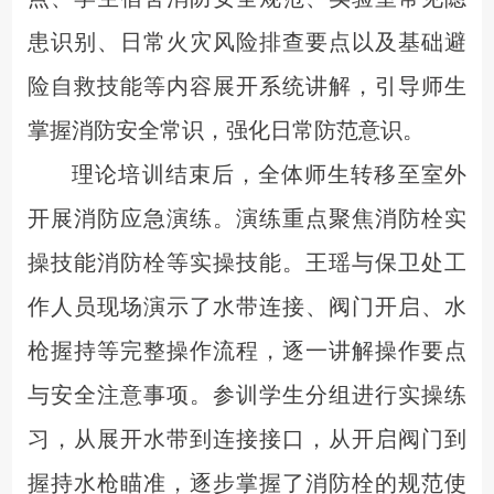
患识别、日常火灾风险排查要点以及基础避
险自救技能等内容展开系统讲解
，引导师生
掌握消防安全常识，强化日常防范意识
。
理论培训结束后，全体师生转移至室外
开展消防应急演练。演练重点聚焦消防栓实
操技能消防栓等实操技能。王瑶与保卫处工
作人员现场演示了水带连接、阀门开启、水
枪握持等完整操作流程，逐一讲解操作要点
与安全注意事项。参训学生分组进行实操练
习，从展开水带到连接接口，从开启阀门到
握持水枪瞄准，逐步掌握了消防栓的规范使