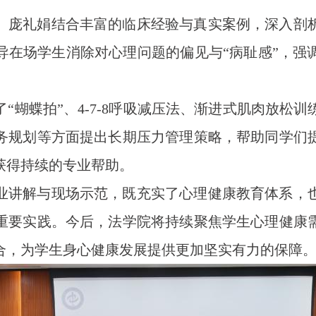
。庞礼娟结合丰富的临床经验与真实案例，深入剖
导在场学生消除对心理问题的偏见与
“病耻感”，
了
“蝴蝶拍”、4-7-8呼吸减压法、渐进式肌肉放
务规划等方面提出长期压力管理策略，帮助同学们
获得持续的专业帮助。
业讲解与现场示范，
既充实了心理健康教育体系，
重要实践
。今后
，法学院将持续聚焦学生心理健康
合，为学生身心健康发展提供更加坚实有力的保障