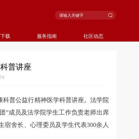
格下载
服务指南
社区动态
学科普讲座
74
健康科普公益行精神医学
科普
讲座。法学院
家团”成员及法学院学生工作负责老师出席
宿舍长、心理委员及学生代表300余人