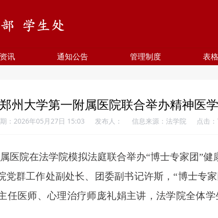
资讯
通知公告
管理制度
表
郑州大学第一附属医院联合举办精神医
期：2026年05月27日 15:03
发布人：
信息来源：法学院
点击：
属医院
在法学院模拟法庭联合举办
“博士专家团”
院党群工作处副处长、团委副书记许斯，
“博士专
主任医师、心理治疗师庞礼娟主讲，法学院全体学生