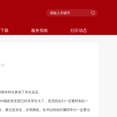
格下载
服务指南
社区动态
518
9级本科生参加了本次会议。
09级的党支部已经非常壮大了，党员同志们一定要时刻以一
次，要注意安全，文明离校。岳书记特别叮嘱同学们一定要注