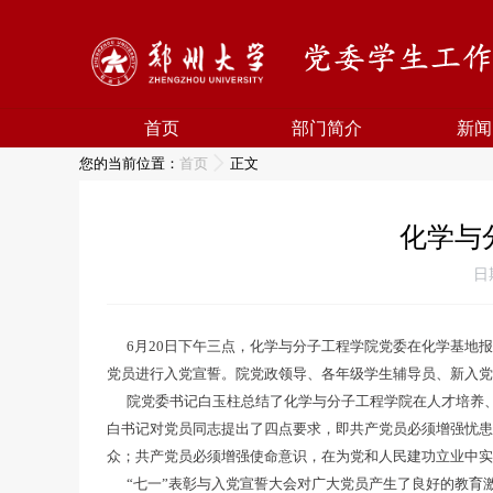
首页
部门简介
新闻
您的当前位置：
首页
正文
化学与
日
6月20日下午三点，化学与分子工程学院党委在化学基地报
党员进行入党宣誓。院党政领导、各年级学生辅导员、新入党
院党委书记白玉柱总结了化学与分子工程学院在人才培养、
白书记对党员同志提出了四点要求，即共产党员必须增强忧
众；共产党员必须增强使命意识，在为党和人民建功立业中
“七一”表彰与入党宣誓大会对广大党员产生了良好的教育