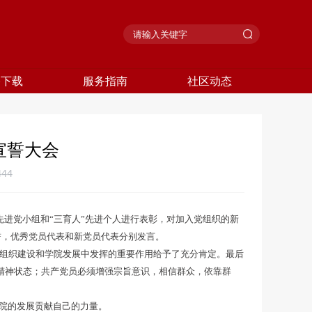
格下载
服务指南
社区动态
宣誓大会
444
先进党小组和“三育人”先进个人进行表彰，对加入党组织的新
誓，优秀党员代表和新党员代表分别发言。
组织建设和学院发展中发挥的重要作用给予了充分肯定。最后
精神状态；共产党员必须增强宗旨意识，相信群众，依靠群
院的发展贡献自己的力量。