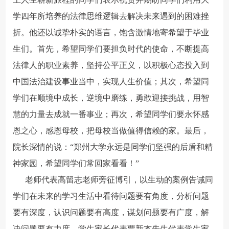
学四年所培养的法律思维逻辑去解决未来遇到的困难挫
折。他还以诚挚朴实的语言，饱含激情地寄希望于毕业
生们。首先，希望同学们要担负时代的使命，不断提高
法律人的职业素养，坚持公平正义，以积极心态投入到
中国法治建设事业当中，实现人生价值；其次，希望同
学们在顺境中成长，逆境中磨练，勇敢迎接挑战，用智
慧的力量去成就一番事业；再次，希望同学们要永怀感
恩之心，感恩母校，把母校当做值得信赖的家。最后，
院长深情的说：“郑州大学永远是同学们坚强的后盾和精
神家园，希望同学们常回家看看！”
老师代表高留志老师旁征博引，以生动的案例告诫同
学们在未来的学习生活中看待问题要有角度，分析问题
要有深度，认识问题要有高度，谋划问题要有广度，解
决问题要有力度。学生家长代表贾新杰先生代表学生家