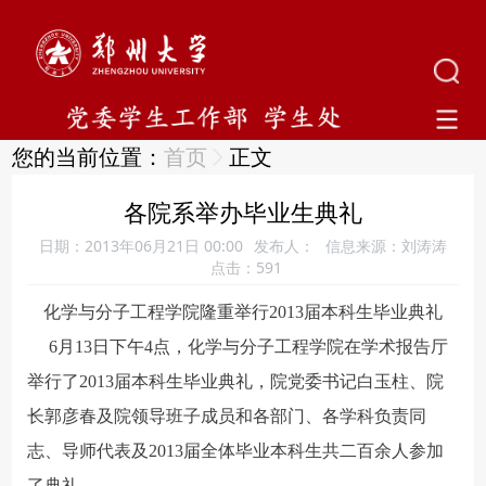
您的当前位置：
首页
正文
各院系举办毕业生典礼
日期：2013年06月21日 00:00
发布人：
信息来源：刘涛涛
点击：
591
化学与分子工程学院隆重举行2013届本科生毕业典礼
6月13日下午4点，化学与分子工程学院在学术报告厅
举行了2013届本科生毕业典礼，院党委书记白玉柱、院
长郭彦春及院领导班子成员和各部门、各学科负责同
志、导师代表及2013届全体毕业本科生共二百余人参加
了典礼。