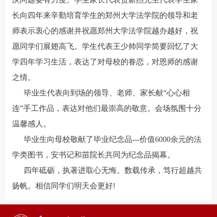
长向四年来辛勤培育学生的郑州大学法学院的领导和老
师表示衷心的感谢并祝愿郑州大学法学院越办越好，祝
愿同学们展翅高飞。学生代表王少帅同学简要回忆了大
学四年学习生活，表达了对母校的眷恋，对恩师的感谢
之情。
毕业生代表向到场的领导、老师、家长献“心心相
连”手工作品，表达对他们最崇高的敬意。会场氛围十分
温馨感人。
毕业生向母校敬献了毕业纪念品---价值6000余元的法
学类图书，安书记和苗院长共同为纪念品揭幕。
四年砥砺，执著进取心无悔。数载传承，笃行超越共
扬帆。相信同学们明天会更好!