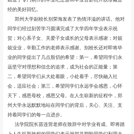
经的美好回忆。
郑州大学副校长别荣海发表了热情洋溢的讲话。他对
同学们经过刻苦学习圆满完成了大学四年学业表示祝
贺；对心系子女、关爱子女成长的父母表示感谢；对兢
兢业业，辛勤工作的老师表示感谢。别校长还对即将毕
业的同学提出了几点殷切的希望：第一，希望同学们永
远坚守对理想和信念的追求，成为社会的正能量；第
二，希望同学们从大处着眼，小处着手，尽快融入社
会，适应社会；第三，希望同学们永远学会感恩，心怀
天下，感恩母校，感恩父母。在人生崭新的征程中，郑
州大学永远默默地站在同学们的背后，关心、关注、支
持着同学们的每一点进步。
法学院院长苗连营老师在致辞中对学业有成、即将踏
上人生崭新旅程的同学们表示祝贺并期盼同学们利用大