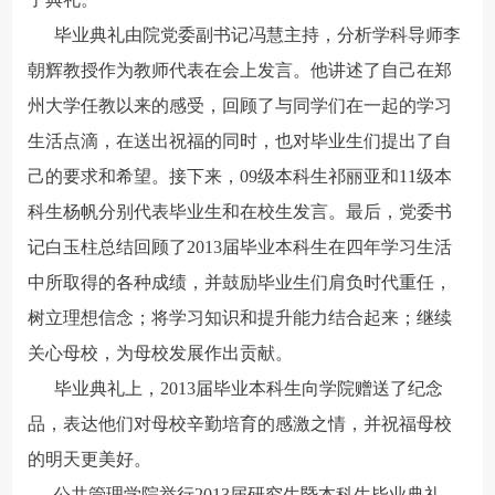
毕业典礼由院党委副书记冯慧主持，分析学科导师李
朝辉教授作为教师代表在会上发言。他讲述了自己在郑
州大学任教以来的感受，回顾了与同学们在一起的学习
生活点滴，在送出祝福的同时，也对毕业生们提出了自
己的要求和希望。接下来，09级本科生祁丽亚和11级本
科生杨帆分别代表毕业生和在校生发言。最后，党委书
记白玉柱总结回顾了2013届毕业本科生在四年学习生活
中所取得的各种成绩，并鼓励毕业生们肩负时代重任，
树立理想信念；将学习知识和提升能力结合起来；继续
关心母校，为母校发展作出贡献。
毕业典礼上，2013届毕业本科生向学院赠送了纪念
品，表达他们对母校辛勤培育的感激之情，并祝福母校
的明天更美好。
公共管理学院举行2013届研究生暨本科生毕业典礼