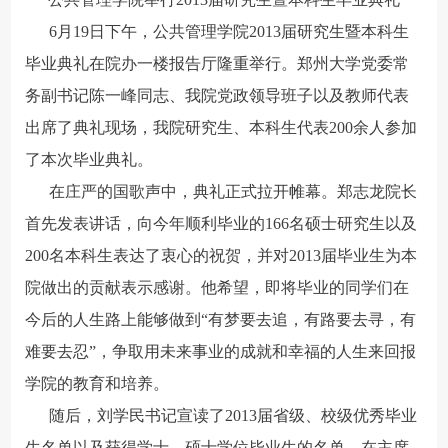
6月19日下午，公共管理学院2013届研究生暨本科生
毕业典礼在院办一楼报告厅隆重举行。郑州大学党委常
务副书记陈一峰同志、我院党政领导班子以及教师代表
出席了典礼现场，我院研究生、本科生代表200余人参加
了本次毕业典礼。
在庄严的国歌声中，典礼正式拉开帷幕。郑志龙院长
首先发表讲话，向今年顺利毕业的166名硕士研究生以及
200名本科生表达了衷心的祝贺，并对2013届毕业生为本
院做出的贡献表示感谢。他希望，即将毕业的同学们在
今后的人生路上能够做到“有梦要去追，有路要去寻，有
难要去忍”，争取用未来事业的成就和幸福的人生来回报
学院的教育和培养。
随后，刘学民书记宣读了2013届省级、校级优秀毕业
生名单以及获得学士、硕士学位毕业生的名单。在主席