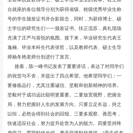
台就座的各位领导分别为获得省级、校级优秀毕业生称
号的学生颁发证书并合影留念，同时，为获得博士、硕
士学位的研究生们一一颁发证书、扶正流苏，典礼现场
充满了庄严与喜悦的氛围。接下来，毕业研究生代表王
逸楠、毕业本科生代表张哲，以及教师代表、硕士生导
师杨冬艳老师分别进行了发言。
接着，陈一峰书记发表了重要讲话，表达了对同学们
的祝贺与不舍，并提出了四点希望。他希望同学们：一
要修炼品行，尤其注重诚信、坚毅和创新精神的培养。
坚毅对于成功远比聪明更重要。二要放宽视野，把握全
局，努力把握好人生的发展方向。只要立足长远，持之
以恒，必然会得到社会的回报。三要多观察、善思考，
快速适应社会，努力提升处世为人的能力。四要坚持终
身学习，紧跟时代步伐，勇于迎接时代挑战。“吾生也有