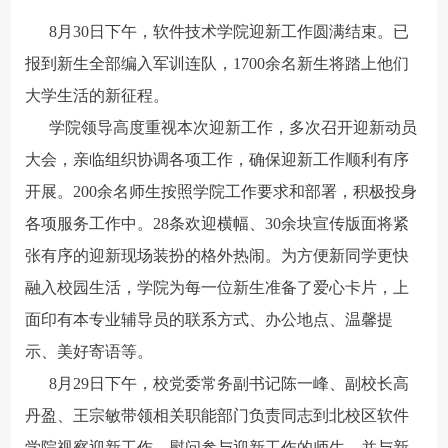
8月30日下午，软件技术学院迎新工作圆满结束。已
报到新生全部编入军训连队，1700余名新生将踏上他们
大学生活的新征程。
学院领导高度重视本次迎新工作，多次召开迎新动员
大会，亲临组织协调各项工作，确保迎新工作顺利有序
开展。200余名师生按照学院工作要求和部署，积极投身
各项服务工作中。28条欢迎横幅、30余块宣传版面将紧
张有序的迎新现场装扮的格外热闹。为方便新同学更快
融入校园生活，学院为每一位新生准备了爱心卡片，上
面印有本专业辅导员的联系方式、办公地点、温馨提
示、美好寄语等。
8月29日下午，校党委常务副书记陈一峰、副校长高
丹盈、王宗敏带领相关职能部门负责同志到北校区软件
学院视察迎新工作，慰问参与迎新工作的师生，并与新