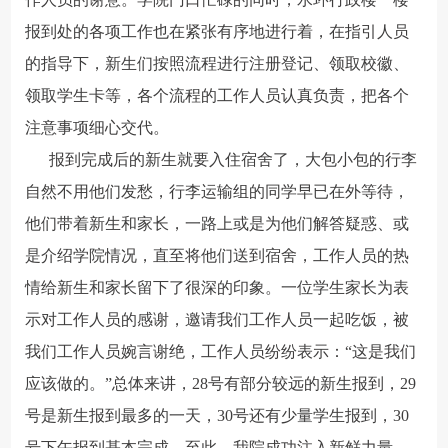
报到处的各项工作也在紧张有序地进行着，在指引人员
的指导下，新生们按照流程进行注册登记、领取校徽、
领取学生卡等，各个流程的工作人员认真负责，把各个
注意事项细心交代。
报到完成后的新生就要入住宿舍了，大包小包的行李
自然不用他们发愁，行李运输组的同学早已在外等待，
他们带着新生和家长，一路上或是为他们解答疑惑、或
是介绍学院情况，直至将他们送到宿舍，工作人员的热
情给新生和家长留下了很深的印象。一位学生家长为表
示对工作人员的感谢，邀请我们工作人员一起吃饭，被
我们工作人员婉言谢绝，工作人员纷纷表示：“这是我们
应该做的。”总体来讲，28号有部分较远的新生报到，29
号是新生报到最多的一天，30号还有少量学生报到，30
号下午报到基本完成，至此，我院成功注入新鲜力量，