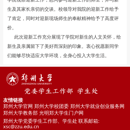
生及其家长亲切的交谈。校领导对我院的迎新工作给予
了肯定，同时对迎新现场师生的奉献精神给予了高度评
价。
此次迎新工作充分展现了学院对新生的人文关怀，给
新生及亲属留下了美好而深刻的印象。衷心祝愿新同学
们能够尽快适应大学环境，全身心投入大学生活。
友情链接
郑州大学官网
郑州大学校团委
郑州大学就业创业服务网
郑州大学教务部
光明郑大学生门户网
郑州大学党委学生工作部、学生处 联系邮箱:
xsc@zzu.edu.cn