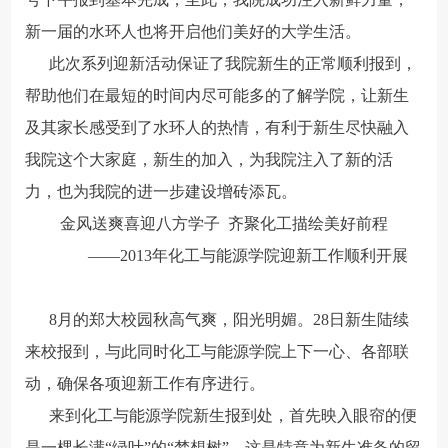
新一届的水环人也将开启他们美好的大学生活。
此次系列迎新活动保证了我院新生的正常顺利报到，
帮助他们在最短的时间内尽可能多的了解学院，让新生
及其家长感受到了水环人的热情，有利于新生尽快融入
我院这个大家庭，新生的加入，为我院注入了新的活
力，也为我院的进一步建设增砖添瓦。
金风送爽喜迎八方学子 齐聚化工描绘美好前程
——2013年化工与能源学院迎新工作顺利开展
8月的郑大校园秋高气爽，阳光明媚。28日新生陆续
来校报到，与此同时化工与能源学院上下一心、各部联
动，确保各项迎新工作有序进行。
来到化工与能源学院新生报到处，首先映入眼帘的便
是一棵长满“绿叶”的“梦想树”，这是特意为新生准备的留