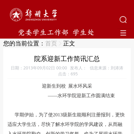
您的当前位置：
首页
正文
院系迎新工作简讯汇总
日期：2013年09月02日 00:00
发布人：
信息来源：刘涛涛
点击：
695
迎新生到校 展水环风采
——水环学院迎新工作圆满结束
学期伊始，为了使2013级新生能顺利注册报到，更快
适应大学生活，尽快了解水环学院的学风建设，从而融
入水环学院勤奋、创新的学习气氛。也为了展现水环学