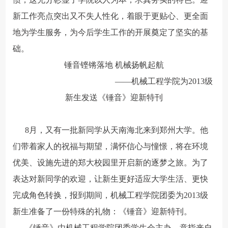
新工作亮点突出又不失人性化，着眼于更贴心、更全面
地为学生服务，为今后学生工作的开展奠定了坚实的基
础。
锤音铿锵落地 机械扬帆起航
——机械工程学院为2013级
新生发送《锤音》迎新特刊
8月，又有一批新同学从天南海北来到郑州大学。他
们带着家人的祝福与期望，满怀信心与憧憬，将在环境
优美、设施先进的郑大校园里开启新的逐梦之旅。为了
表达对新同学的欢迎，让新生更好适应大学生活、更快
完成角色转换，报到期间，机械工程学院团委为2013级
新生准备了一份特殊的礼物：《锤音》迎新特刊。
《锤音》由机械工程学院团委学生会主办，意指来自