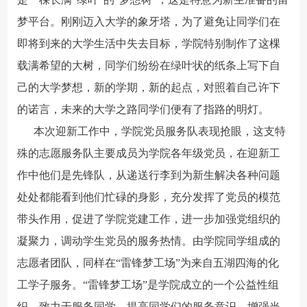
梦平台。刚刚迈入大学的象牙塔，为了避免让同学们在
即将到来的大学生活中失去目标，学院特别制作了这棵
载满希望的大树，同学们纷纷在绿叶状的纸条上写下自
己的大学梦想，新的学期，新的起点，对照着自己许下
的诺言，未来的大学之路同学们便有了指路的明灯。
本次迎新工作中，学院党员服务队表现抢眼，这支特
殊的志愿服务队主要成员为学院各年级党员，在迎新工
作中他们是先锋队，从递送行李到为新生解决各种问题
处处都能看到他们忙碌的身影，充分发挥了党员的模范
带头作用，促进了学院党建工作，进一步加强党组织的
凝聚力，调动学生党员的服务热情。由学院同学组成的
志愿者团队，同样在“雷锋梦工场”为来自五湖四海的化
工学子服务。“雷锋梦工场”是学院成立的一个公益性组
织，致力于服务同学，提高同学们的服务意识，增强当