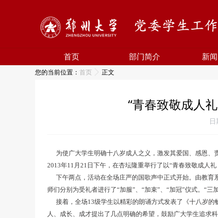
首页
部门简介
新闻
您的当前位置：
首页
正文
“青春致敬成人
日
为使广大学生明确十八岁成人之义，激发其爱国、感恩、责
2013年11月21日下午，在杏坛隆重举行了以“青春致敬成
下午两点，活动在全场庄严的国歌声中正式开始。由教育系耿
师们分别为受礼者进行了“加服”、“加束”、“加冠”仪式。“
接着，全场13级学生以精彩的朗诵方式发表了《十八岁的
人、成长、成才提出了几点明确的希望，鼓励广大学生追求科