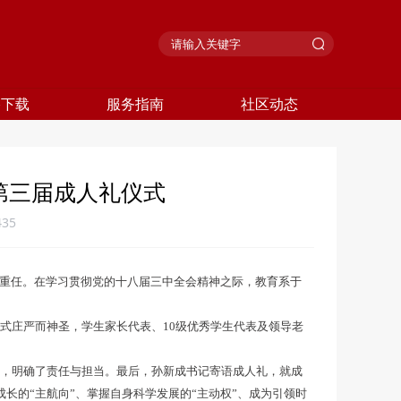
格下载
服务指南
社区动态
第三届成人礼仪式
435
重任。在学习贯彻党的十八届三中全会精神之际，教育系于
式庄严而神圣，学生家长代表、10级优秀学生代表及领导老
，明确了责任与担当。最后，孙新成书记寄语成人礼，就成
长的“主航向”、掌握自身科学发展的“主动权”、成为引领时