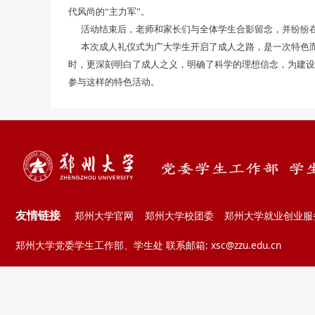
代风尚的“主力军”。
活动结束后，老师和家长们与全体学生合影留念，并纷纷在
本次成人礼仪式为广大学生开启了成人之路，是一次特色而
时，更深刻明白了成人之义，明确了科学的理想信念，为建
参与这样的特色活动。
友情链接
郑州大学官网
郑州大学校团委
郑州大学就业创业服
郑州大学党委学生工作部、学生处 联系邮箱: xsc@zzu.edu.cn