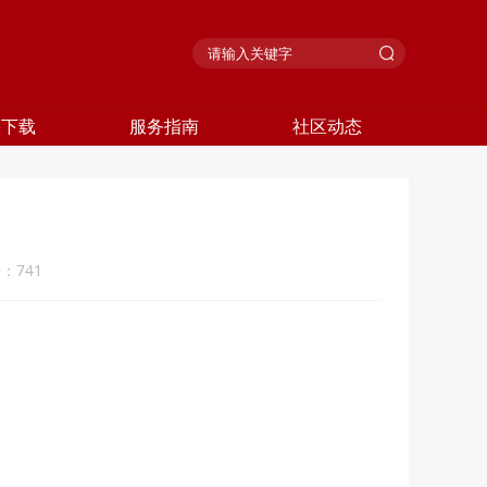
格下载
服务指南
社区动态
击：
741