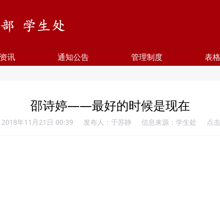
资讯
通知公告
管理制度
表
邵诗婷——最好的时候是现在
018年11月21日 00:39
发布人：于苏静
信息来源：学生处
点