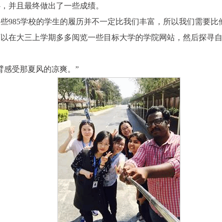
心，并且最终做出了一些成绩。
些985学校的学生的履历并不一定比我们丰富，所以我们需要
可以在大三上学期多多阅览一些目标大学的学院网站，然后探寻
臂感受那夏风的凉爽。
”