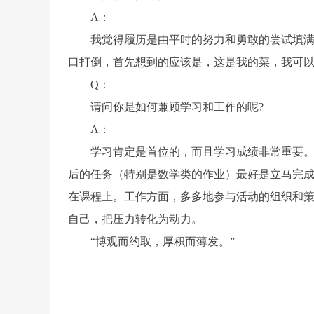
A
：
我觉得履历是由平时的努力和勇敢的尝试填
口打倒
，首先想到的应该是，这是我的菜，我可
Q
：
请问你是如何兼顾学习和工作的呢?
A
：
学习肯定是首位的，而且学习成绩非常重要
后的任务（特别是数学类的作业）最好是立马完
在课程上。工作方面，多多地参与活动的组织和
自己，把压力转化为动力。
“
博观而约取，厚积而薄发。
”