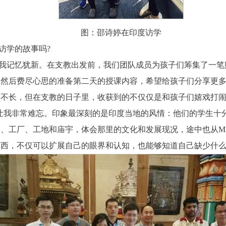
图：邵诗婷在印度访学
访学的故事吗?
我记忆犹新。在支教出发前，我们团队成员为孩子们筹集了一笔购
，然后费尽心思的准备第二天的授课内容，希望给孩子们分享更
间不长，但在支教的日子里，
收获到的不仅仅是和孩子们嬉戏打
让我非常难忘。印象最深刻的是印度当地的风情：他们的学生十
、工厂、工地和庙宇，体会那里的文化和发展现况，途中也从M
东西，不仅可以扩展自己的眼界和认知，也能够知道自己缺少什