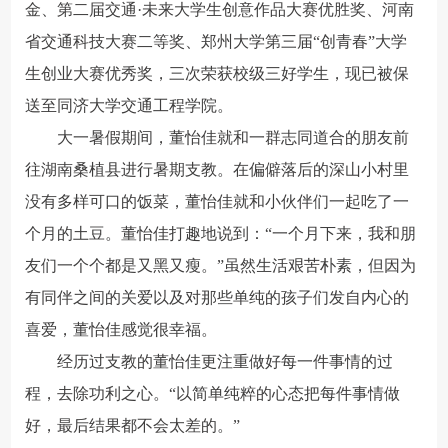
金、第二届交通·未来大学生创意作品大赛优胜奖、河南
省交通科技大赛二等奖、郑州大学第三届“创青春”大学
生创业大赛优秀奖，三次荣获校级三好学生，现已被保
送至同济大学交通工程学院。
大一暑假期间，董怡佳就和一群志同道合的朋友前
往湖南桑植县进行暑期支教。在偏僻落后的深山小村里
没有多样可口的饭菜，董怡佳就和小伙伴们一起吃了一
个月的土豆。董怡佳打趣地说到：“一个月下来，我和朋
友们一个个都是又黑又瘦。”虽然生活艰苦朴素，但因为
有同伴之间的关爱以及对那些单纯的孩子们发自内心的
喜爱，董怡佳感觉很幸福。
经历过支教的董怡佳更注重做好每一件事情的过
程，去除功利之心。“以简单纯粹的心态把每件事情做
好，最后结果都不会太差的。”