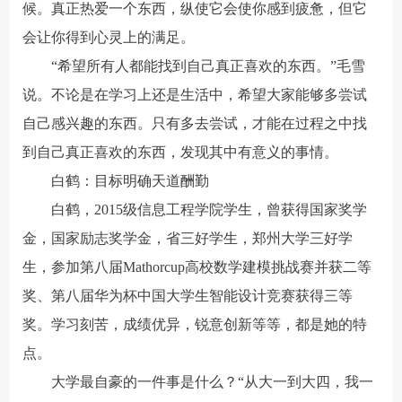
候。真正热爱一个东西，纵使它会使你感到疲惫，但它
会让你得到心灵上的满足。
“希望所有人都能找到自己真正喜欢的东西。”毛雪
说。不论是在学习上还是生活中，希望大家能够多尝试
自己感兴趣的东西。只有多去尝试，才能在过程之中找
到自己真正喜欢的东西，发现其中有意义的事情。
白鹤：目标明确天道酬勤
白鹤，2015级信息工程学院学生，曾获得国家奖学
金，国家励志奖学金，省三好学生，郑州大学三好学
生，参加第八届Mathorcup高校数学建模挑战赛并获二等
奖、第八届华为杯中国大学生智能设计竞赛获得三等
奖。学习刻苦，成绩优异，锐意创新等等，都是她的特
点。
大学最自豪的一件事是什么？“从大一到大四，我一