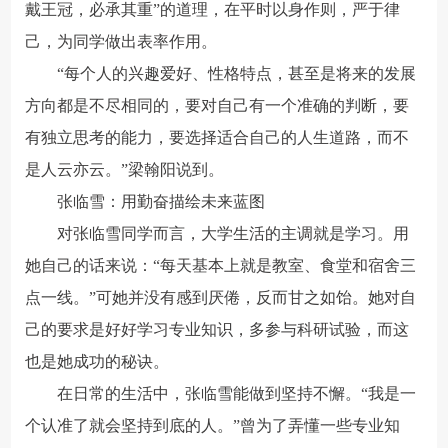
戴王冠，必承其重”的道理，在平时以身作则，严于律
己，为同学做出表率作用。
“每个人的兴趣爱好、性格特点，甚至是将来的发展
方向都是不尽相同的，要对自己有一个准确的判断，要
有独立思考的能力，要选择适合自己的人生道路，而不
是人云亦云。”梁翰阳说到。
张临雪：用勤奋描绘未来蓝图
对张临雪同学而言，大学生活的主调就是学习。用
她自己的话来说：“每天基本上就是教室、食堂和宿舍三
点一线。”可她并没有感到厌倦，反而甘之如饴。她对自
己的要求是好好学习专业知识，多参与科研试验，而这
也是她成功的秘诀。
在日常的生活中，张临雪能做到坚持不懈。“我是一
个认准了就会坚持到底的人。”曾为了弄懂一些专业知