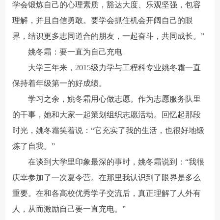
学会锻炼自己的心理素质，豁达大度、乐观坚强，包容
理解，并且自信勇敢。要学会抓住机会开阔自己的眼
界，结识更多志同道合的朋友，一起奋斗，共同成长。”
姚冬霜：要一直为自己充电
大学三年来，2015级力学与工程科专业姚冬霜一直
保持着年级第一的好成绩。
学习之余，姚冬霜用心做志愿。作为志愿服务队里
的干事，她和大家一起策划组织志愿活动。回忆起那段
时光，姚冬霜笑着说：“它充实了我的生活，也很好地锻
炼了自我。”
在谈到大学里印象最深的事时，姚冬霜说到：“我很
庆幸参加了一次夏令营。在那里我认识到了眼界是多么
重要。在和各高校优秀学子交流后，真正理解了人外有
人，从而激励自己要一直充电。”