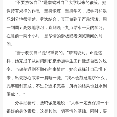
“不要放纵自己”是詹鸣对自己大学以来的鞭策。她
保持有规律的作息，坚持锻炼，坚持学习，把学习和娱
乐划分地很清楚。劳逸结合，真正做到了严肃活泼。周
一到周五高效地学习，直到晚上九点结束一天的学习。
在睡前一两个小时，是尽情的滑板或者浏览新闻的时
间。
“善于改变自己是很重要的。”詹鸣说到。正是这
样，她完成了从封闭到积极参加学生工作锻炼自己的蜕
变。当偶尔遇到不顺心的事情时，她会选择让自己慢下
来，出去散心或者干脆睡一觉。“我不会刻意追求什么，
凡事顺利完成，不过分追求完美，所有的结果也就水到
渠成了。”
分享经验时，詹鸣诚恳地说：“大学一定要保持一个
很好的身体素质，这是其他一切事情的基础。同时，要