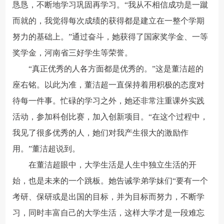
恳恳，不断地学习巩固再学习。“我从不相信成功是一蹴
而就的，我觉得每次成绩的获得都是建立在一整个学期
努力的基础上。”通过奋斗，她获得了国家奖学金、一等
奖学金，河南省三好学生等荣誉。
“真正优秀的人各方面都是优秀的。”这是董洁超的
座右铭。以此为准，董洁超一直保持着用积极的态度对
待每一件事。忙碌的学习之外，她还非常注重课外实践
活动，参加科创比赛，加入创新项目。“在这个过程中，
我见了很多优秀的人，她们对我产生很大的激励作
用。”董洁超说到。
在董洁超眼中，大学生活是人生中独立生活的开
始，也是未来的一个跳板。她告诫学弟学妹们“要有一个
考研、保研或是出国的目标，并为目标而努力，不断学
习，同时丰富自己的大学生活，这样大学才是一段难忘