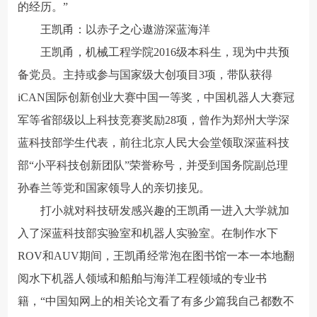
的经历。”
王凯甬：以赤子之心遨游深蓝海洋
王凯甬，机械工程学院2016级本科生，现为中共预
备党员。主持或参与国家级大创项目3项，带队获得
iCAN国际创新创业大赛中国一等奖，中国机器人大赛冠
军等省部级以上科技竞赛奖励28项，曾作为郑州大学深
蓝科技部学生代表，前往北京人民大会堂领取深蓝科技
部“小平科技创新团队”荣誉称号，并受到国务院副总理
孙春兰等党和国家领导人的亲切接见。
打小就对科技研发感兴趣的王凯甬一进入大学就加
入了深蓝科技部实验室和机器人实验室。在制作水下
ROV和AUV期间，王凯甬经常泡在图书馆一本一本地翻
阅水下机器人领域和船舶与海洋工程领域的专业书
籍，“中国知网上的相关论文看了有多少篇我自己都数不