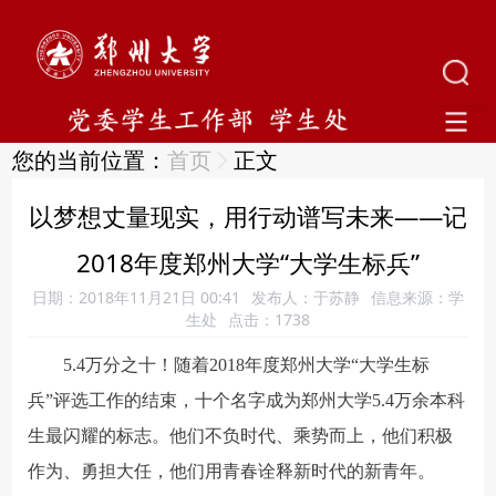
您的当前位置：
首页
正文
以梦想丈量现实，用行动谱写未来——记
2018年度郑州大学“大学生标兵”
日期：2018年11月21日 00:41
发布人：于苏静
信息来源：学
生处
点击：
1738
5.4万分之十！随着2018年度郑州大学“大学生标
兵”评选工作的结束，十个名字成为郑州大学5.4万余本科
生最闪耀的标志。他们不负时代、乘势而上，他们积极
作为、勇担大任，他们用青春诠释新时代的新青年。