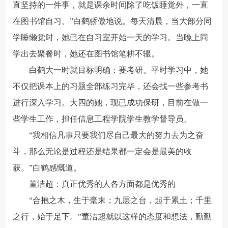
直坚持的一件事，就是课余时间除了吃饭睡觉外，一直
在图书馆自习。”白鹤骄傲地说。每天清晨，当大部分同
学睡懒觉时，她已在自习室开始一天的学习。当晚上同
学出去聚餐时，她还在图书馆笔耕不辍。
白鹤大一时就目标明确：要考研。平时学习中，她
不仅把课本上的习题全部练习完毕，还会找一些参考书
进行深入学习。大四的她，现已成功保研，目前在做一
些学生工作，担任信息工程学院学生教学督导员。
“我相信凡事只要我们尽自己最大的努力去为之奋
斗，那么无论是过程还是结果都一定会是最美的收
获。”白鹤感慨道。
董洁超：真正优秀的人各方面都是优秀的
“合抱之木，生于毫末；九层之台，起于累土；千里
之行，始于足下。”董洁超就以这样的态度和想法，勤勤