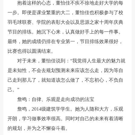
抱着这样的心态，董怡佳不疾不徐地走好大学的每
一步。即便是课业繁重的大二，董怡佳也积极参与了校
羽毛球联赛、学院的表彰大会以及思源之家十周年庆典
节目的排练。她沉下心来，认真做好手上的每一件事。
最终，她的成绩仍排在专业第一，节目排练效果很好，
比赛也得以圆满结束。
对于未来，董怡佳说到：“我觉得人生最大的魅力就
是未知性，不会去规划预测未来应该怎么走，因为等自
己走到那儿了，就知道该怎么做了，不忘初心，不负自
己。”
詹鸣：自律、乐观是走向成功的法宝
詹鸣，2014级建筑学学生。她为人随和大方，乐观
开朗，学习做事效率很高。同时对自己的未来有着清晰
的规划，并为之不懈奋斗着。