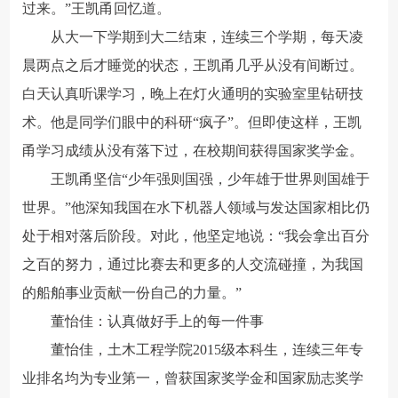
过来。”王凯甬回忆道。
从大一下学期到大二结束，连续三个学期，每天凌
晨两点之后才睡觉的状态，王凯甬几乎从没有间断过。
白天认真听课学习，晚上在灯火通明的实验室里钻研技
术。他是同学们眼中的科研“疯子”。但即使这样，王凯
甬学习成绩从没有落下过，在校期间获得国家奖学金。
王凯甬坚信“少年强则国强，少年雄于世界则国雄于
世界。”他深知我国在水下机器人领域与发达国家相比仍
处于相对落后阶段。对此，他坚定地说：“我会拿出百分
之百的努力，通过比赛去和更多的人交流碰撞，为我国
的船舶事业贡献一份自己的力量。”
董怡佳：认真做好手上的每一件事
董怡佳，土木工程学院2015级本科生，连续三年专
业排名均为专业第一，曾获国家奖学金和国家励志奖学