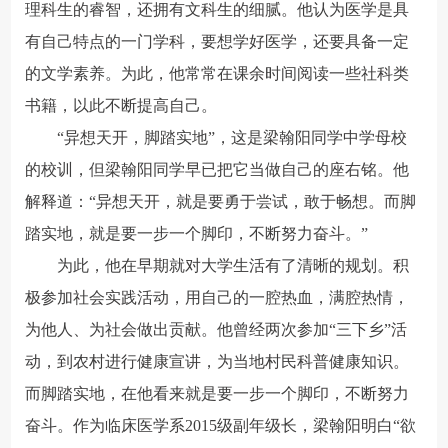
理科生的睿智，还拥有文科生的细腻。他认为医学是具
有自己特点的一门学科，要想学好医学，还要具备一定
的文学素养。为此，他常常在课余时间阅读一些社科类
书籍，以此不断提高自己。
“异想天开，脚踏实地”，这是梁翰阳同学中学母校
的校训，但梁翰阳同学早已把它当做自己的座右铭。他
解释道：“异想天开，就是要勇于尝试，敢于畅想。而脚
踏实地，就是要一步一个脚印，不断努力奋斗。”
为此，他在早期就对大学生活有了清晰的规划。积
极参加社会实践活动，用自己的一腔热血，满腔热情，
为他人、为社会做出贡献。他曾经两次参加“三下乡”活
动，到农村进行健康宣讲，为当地村民科普健康知识。
而脚踏实地，在他看来就是要一步一个脚印，不断努力
奋斗。作为临床医学系2015级副年级长，梁翰阳明白“欲