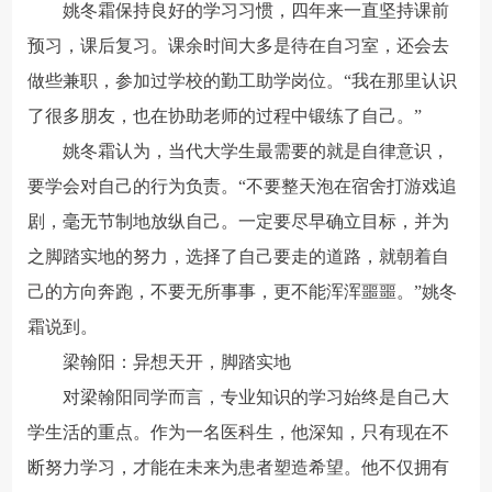
姚冬霜保持良好的学习习惯，四年来一直坚持课前
预习，课后复习。课余时间大多是待在自习室，还会去
做些兼职，参加过学校的勤工助学岗位。“我在那里认识
了很多朋友，也在协助老师的过程中锻练了自己。”
姚冬霜认为，当代大学生最需要的就是自律意识，
要学会对自己的行为负责。“不要整天泡在宿舍打游戏追
剧，毫无节制地放纵自己。一定要尽早确立目标，并为
之脚踏实地的努力，选择了自己要走的道路，就朝着自
己的方向奔跑，不要无所事事，更不能浑浑噩噩。”姚冬
霜说到。
梁翰阳：异想天开，脚踏实地
对梁翰阳同学而言，专业知识的学习始终是自己大
学生活的重点。作为一名医科生，他深知，只有现在不
断努力学习，才能在未来为患者塑造希望。他不仅拥有