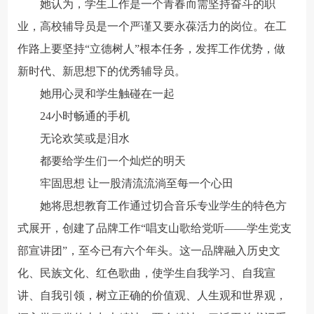
她认为，学生工作是一个青春而需坚持奋斗的职
业，高校辅导员是一个严谨又要永葆活力的岗位。在工
作路上要坚持“立德树人”根本任务，发挥工作优势，做
新时代、新思想下的优秀辅导员。
她用心灵和学生触碰在一起
24小时畅通的手机
无论欢笑或是泪水
都要给学生们一个灿烂的明天
牢固思想 让一股清流流淌至每一个心田
她将思想教育工作通过切合音乐专业学生的特色方
式展开，创建了品牌工作“唱支山歌给党听——学生党支
部宣讲团”，至今已有六个年头。这一品牌融入历史文
化、民族文化、红色歌曲，使学生自我学习、自我宣
讲、自我引领，树立正确的价值观、人生观和世界观，