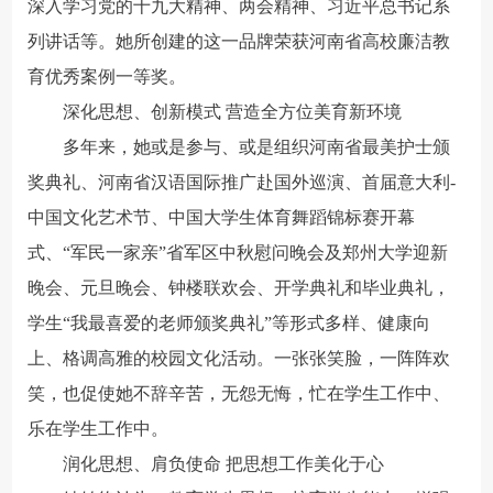
深入学习党的十九大精神、两会精神、习近平总书记系
列讲话等。她所创建的这一品牌荣获河南省高校廉洁教
育优秀案例一等奖。
深化思想、创新模式 营造全方位美育新环境
多年来，她或是参与、或是组织河南省最美护士颁
奖典礼、河南省汉语国际推广赴国外巡演、首届意大利-
中国文化艺术节、中国大学生体育舞蹈锦标赛开幕
式、“军民一家亲”省军区中秋慰问晚会及郑州大学迎新
晚会、元旦晚会、钟楼联欢会、开学典礼和毕业典礼，
学生“我最喜爱的老师颁奖典礼”等形式多样、健康向
上、格调高雅的校园文化活动。一张张笑脸，一阵阵欢
笑，也促使她不辞辛苦，无怨无悔，忙在学生工作中、
乐在学生工作中。
润化思想、肩负使命 把思想工作美化于心