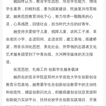
她始终认为，教育学生思想、培育学生能力、增强
学生素养，归根到底，要为国家建设、民族复兴培育栋
梁。她将思想教育润化于心，努力培养一颗颗美的心
灵，心系感恩，回馈社会，担当时代大任的好青年。
她坚持关爱留守儿童、残障儿童、农民工子弟、革
命老区小学、走进田间、走进农田，建立基地，搭建桥
梁，用音乐润化思想、美化社会。所带领的志愿者文化
艺术服务团受到了中青在线、大河网等媒体的关注报
道。
拓宽思想、扎根工作 创新学生服务载体
她所在的音乐学院是郑州大学首批大学生创新创业
教育示范基地，她尊重学生在创新创业教育中的主动性
和创造性，捕捉创新闪光点，积极搭建创业信息资源和
创新能力实训平台、扶持在校学生创新实践项目、开展