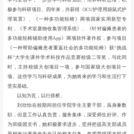
极参与科研项目。四年来，共获得《ICU护理用袋鼠式护
理装置》、《一种多功能轮椅》两项国家实用新型专
利，《手术室废物收集管理系统》、《针对偏瘫患者的
多功能轮椅辅助使用App》两项软件著作权，参与项目
《一种帮助偏瘫患者重返社会的多功能轮椅》获“挑战
杯”大学生课外学术科技作品竞赛校级二等奖，与此同
时，主持校级大创项目一项，参与国家级大创项目一
项。这些学习与科研成果，为她将来的学习和生活打下
坚实基础。
以知为瓦，以行搭桥。
刘欣怡在校期间担任学院学生主要干部，虽身兼数
职，但是工作认真负责，服务集体，深受师生好评。作
为班级团支书，她积极要求进步，坚持把提高支部成员
思想政治素质作为自己的根本任务，每周带领团支部成