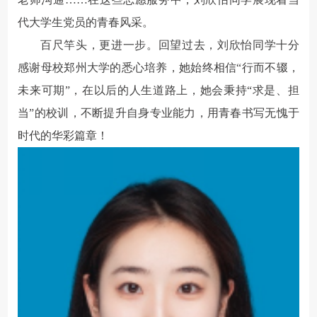
代大学生党员的青春风采。
百尺竿头，更进一步。回望过去，刘欣怡同学十分
感谢母校郑州大学的悉心培养，她始终相信“行而不辍，
未来可期”，在以后的人生道路上，她会秉持“求是、担
当”的校训，不断提升自身专业能力，用青春书写无愧于
时代的华彩篇章！