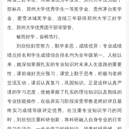
部标兵、郑州大学优秀学生一等奖学金、贵州茅台奖学
金、蜜雪冰城奖学金、连续三年获得郑州大学三好学
生、郑州大学优秀团干部等荣誉。
敏而好学，奋楫笃行。
刘欣怡刻苦努力，勤学多思，成绩优异：专业成绩
绩点排名和学生成绩综合排名均为全年级第一。入校以
来，她深知掌握扎实的专业知识对未来人生道路的重要
性，课前做好充分预习，课堂上勤于思考，积极与老师
交流互动，课后认真复习，巩固知识。正是这样认真严
谨的学习态度，使她掌握了扎实的理论知识以及熟练的
专业技能操作，在临床实习阶段深受带教老师好评且最
终实习成绩等级评定优秀。在注重专业知识学习的同
时，刘欣怡注重科研创新，将科研融入自身专业的日常
学习生活中，一步步学习科研知识，培养科研思维，积