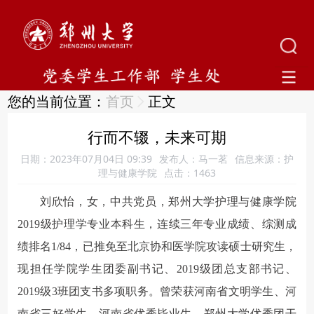
您的当前位置：
首页
正文
行而不辍，未来可期
日期：2023年07月04日 09:39
发布人：马一茗
信息来源：护
理与健康学院
点击：
1463
刘欣怡，女，中共党员，郑州大学护理与健康学院
2019级护理学专业本科生，连续三年专业成绩、综测成
绩排名1/84，已推免至北京协和医学院攻读硕士研究生，
现担任学院学生团委副书记、2019级团总支部书记、
2019级3班团支书多项职务。曾荣获河南省文明学生、河
南省三好学生、河南省优秀毕业生、郑州大学优秀团干