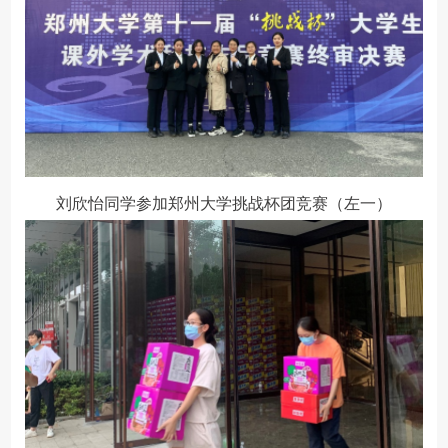
刘欣怡同学参加郑州大学挑战杯团竞赛（左一）