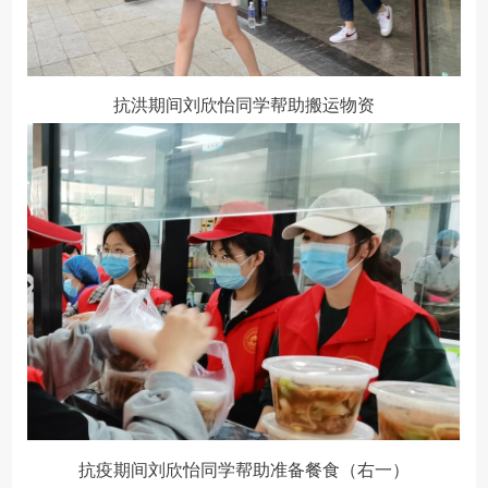
抗洪期间刘欣怡同学帮助搬运物资
抗疫期间刘欣怡同学帮助准备餐食（右一）