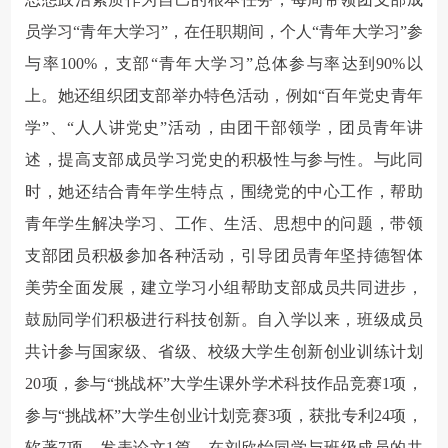
员学习“青年大学习”，在任职期间，个人“青年大学习”参
与率100%，支部“青年大学习”总体参与率达到90%以
上。她还组织团支部举办特色活动，例如“百年党史青年
学”、“人人讲党史”活动，由团干部领学，团员青年讲
述，提高支部成员学习党史的积极性与参与性。与此同
时，她还结合青年学生特点，围绕党的中心工作，帮助
青年学生解决学习、工作、生活、思想中的问题，带领
支部团员积极参加各种活动，引导团员青年坚持德智体
美劳全面发展，建立学习小组帮助支部成员共同进步，
鼓励同学们积极进行科技创新。自入学以来，班级成员
共计参与国家级、省级、校级大学生创新创业训练计划
20项，参与“挑战杯”大学生课外学术科技作品竞赛1项，
参与“挑战杯”大学生创业计划竞赛3项，获批专利24项，
软著7项，发表论文1篇。在刘欣怡同学与班级成员的共