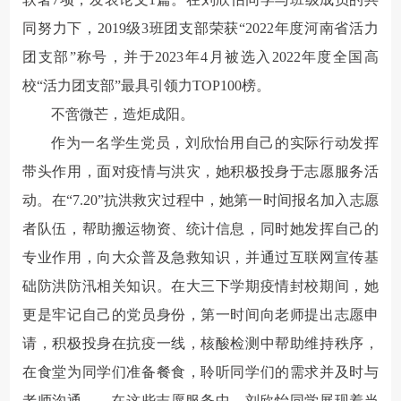
同努力下，2019级3班团支部荣获“2022年度河南省活力
团支部”称号，并于2023年4月被选入2022年度全国高
校“活力团支部”最具引领力TOP100榜。
不啻微芒，造炬成阳
。
作为一名学生党员，刘欣怡用自己的实际行动发挥
带头作用，面对疫情与洪灾，她积极投身于志愿服务活
动。在“7.20”抗洪救灾过程中，她第一时间报名加入志愿
者队伍，帮助搬运物资、统计信息，同时她发挥自己的
专业作用，向大众普及急救知识，并通过互联网宣传基
础防洪防汛相关知识。在大三下学期疫情封校期间，她
更是牢记自己的党员身份，第一时间向老师提出志愿申
请，积极投身在抗疫一线，核酸检测中帮助维持秩序，
在食堂为同学们准备餐食，聆听同学们的需求并及时与
老师沟通……在这些志愿服务中，刘欣怡同学展现着当