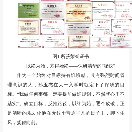
图
1
所获荣誉证书
以终为始，方得始终——
保研清华的“秘诀”
作为一个始终对目标持有饥饿感，具有强烈时间管
理意识的人，孙玉杰在大一入学时就定下了保研的目
标。“我做任何事都一定要提前做好规划，不然就心里不
踏实”。确立目标，反推路径，以终为始，逐个攻破，正
是清晰的规划让他在无数个普通平凡的日子里，脚下生
风，扬鞭向前。