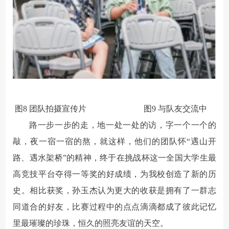
图
8
团队拍摄宣传片
图
9
与队友交流中
路一步一步的走，地一处一处的访，字一个一个的
敲，夜一宿一宿的熬，就这样，他们的团队怀“遇山开
路、遇水架桥”的精神，终于在挑战杯这一全国大学生最
高竞技平台夺得一等奖的好成绩，为我校创造了新的历
史。相比获奖，孙玉杰认为更大的收获是拥有了一群志
同道合的好友，比赛过程中的点点滴滴都成了彼此记忆
里最璀璨的珍珠，恒久的照亮友谊的天空。