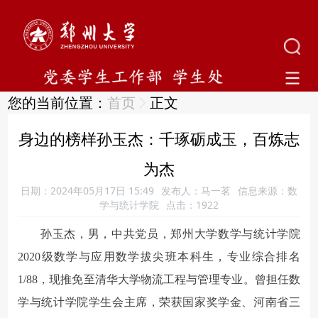
您的当前位置：
首页
正文
身边的榜样孙玉杰：千琢砺成玉，百炼志
为杰
日期：2024年05月17日 15:49
发布人：马一茗
信息来源：数
学与统计学院
点击：
1922
孙玉杰，男，中共党员，郑州大学数学与统计学院
2020级数学与应用数学拔尖班本科生，专业综合排名
1/88，现推免至清华大学物流工程与管理专业。曾担任数
学与统计学院学生会主席，荣获国家奖学金、河南省三