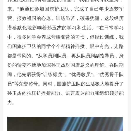
来。”他通过参加国旗护卫队，完成了自己年少逐梦军
营、报效祖国的心愿。训练虽苦，硕果犹甜，这段经历
潜移默化地影响着孙玉杰的学习和生活。“在日常学习
中，很多同学会养成弯腰驼背的习惯，但经过训练，我
们国旗护卫队的同学个个都精神抖擞、眼中有光，走路
都是带风的。”从学员到队员，再从队员到副指导员，身
份的转变不断地加深孙玉杰对国旗意义的理解。在队期
间，他先后获得“训练标兵”、“优秀教员”、“优秀骨干队
员”等荣誉称号。同时，国旗护卫队的生活极大地提升了
孙玉杰的抗压抗挫折能力、语言表达能力和组织领导能
力。