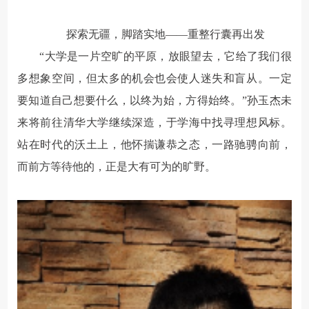
探索无疆，脚踏实地——重整行囊再出发
“大学是一片空旷的平原，放眼望去，它给了我们很
多想象空间，但太多的机会也会使人迷失和盲从。一定
要知道自己想要什么，以终为始，方得始终。”孙玉杰未
来将前往清华大学继续深造，于学海中找寻理想风标。
站在时代的沃土上，他怀揣谦恭之态，一路驰骋向前，
而前方等待他的，正是大有可为的旷野。