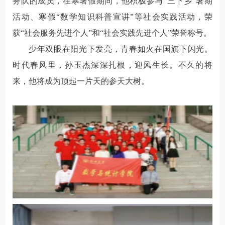
务队的成员，在寒暑假期间，他积极参与“三下乡”暑期
活动、寒假“数学知识科普宣讲”等社会实践活动，荣
获“社会服务先进个人”和“社会实践先进个人”荣誉称号。
少年双眼在阳光下发亮，青春如火在国旗下闪光。
时代春风里，孙玉杰深深扎根，迎风生长。不久的将
来，他将成为顶起一片天的参天大树。