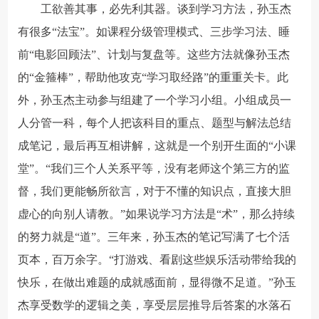
工欲善其事，必先利其器。谈到学习方法，孙玉杰
有很多“法宝”。如课程分级管理模式、三步学习法、睡
前“电影回顾法”、计划与复盘等。这些方法就像孙玉杰
的“金箍棒”，帮助他攻克“学习取经路”的重重关卡。此
外，孙玉杰主动参与组建了一个学习小组。小组成员一
人分管一科，每个人把该科目的重点、题型与解法总结
成笔记，最后再互相讲解，这就是一个别开生面的“小课
堂”。“我们三个人关系平等，没有老师这个第三方的监
督，我们更能畅所欲言，对于不懂的知识点，直接大胆
虚心的向别人请教。”如果说学习方法是“术”，那么持续
的努力就是“道”。三年来，孙玉杰的笔记写满了七个活
页本，百万余字。“打游戏、看剧这些娱乐活动带给我的
快乐，在做出难题的成就感面前，显得微不足道。”孙玉
杰享受数学的逻辑之美，享受层层推导后答案的水落石