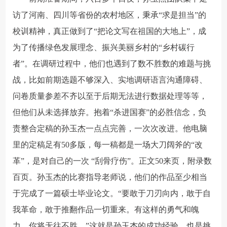
访了河南、四川等省份的农村地区，秉承“求是担当”的
校训精神，真正做到了“把论文写在祖国的大地上”，成
为了传播绿色发展理念、振兴美丽乡村的“乡村碳行
者”。在调研过程中，他们也遇到了数不胜数的难题与挑
战，比如前期选题不够深入、实地调研语言沟通障碍、
问卷质量参差不齐以至于后期无法进行数据处理等等，
但他们从未选择放弃。抱着“杀进国赛”的必胜信念，负
责整合定稿的孙玉杰一点点完善，一次次改进。他电脑
里的定稿足有50多版，每一稿都是一场大刀阔斧的“改
革”，是对自己的一次 “刮骨疗伤”。正文50来页，附录数
百页。孙玉杰的比赛指导老师说，他们的作品至少相当
于完成了一篇硕士毕业论文。“要敢于刀刃向内，敢于自
我革命，敢于推翻作品一切重来。有这样的勇气和魄
力，你将无往不胜。”这就是孙玉杰的成功经验，也是挑