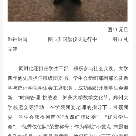
图
11
元旦
敲钟站岗
图
12
升国旗仪式进行中
图
13
礼
宾装
同时他还担任学生干部，积极参与社会实践。大学
四年他先后担任班级团支书、学生会组织部副部长及数
学与统计学院学生会主席职务，成功组织开展学生会迎
新、“时间管理”挑战赛、郑州大学数学文化节、郑州大
学校运会等活动；在学院团委老师的指导下，带领团
委、学生会获得河南省“五四红旗团委”、“优秀学生
会”、“优秀仪仗队”荣誉称号；作为学院“小数点”志愿服