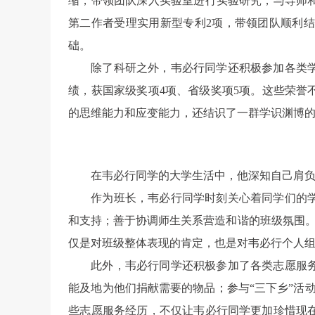
缩，带领团队深入实验室进行实验研究，与导师
第二作者受理实用新型专利2项，带领团队顺利
础。
除了科研之外，韦必行同学还积极参加各类
绩，获国家级奖项4项、省级奖项5项。这些荣
的思维能力和应变能力，还结识了一群学识渊博
在韦必行同学的大学生活中，他深知自己肩
作为班长，韦必行同学时刻关心着同学们的
和支持；善于协调师生关系营造和谐的班级氛围。
仅是对班级整体表现的肯定，也是对韦必行个人
此外，韦必行同学还积极参加了各类志愿服
能及地为他们捐献需要的物品；参与“三下乡”活动
些志愿服务经历，不仅让韦必行同学更加珍惜现