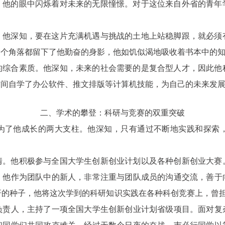
，他的眼中闪烁着对未来的无限憧憬。对于这位来自外省的青年
。他深知，要在这片充满机遇与挑战的土地上站稳脚跟，就必须
一个角落都留下了他勤奋的身影，他如饥似渴地吸收着书本中的
的综合素质。他深知，未来的社会需要的是复合型人才，因此他
时间自学了办公软件、推文排版等计算机技能，为自己的未来发
二、学术的攀登：科研与竞赛的双重突破
为了他成长的两大支柱。他深知，只有通过不断地实践和探索
情。他积极参与全国大学生创新创业计划以及各种创新创业大赛
，他作为团队中的新人，非常注重与团队成员的沟通交流，善于
研的种子，他将这次学到的科研知识实践在各种科创竞赛上，曾担
负责人，主持了一项全国大学生创新创业计划省级项目。面对复