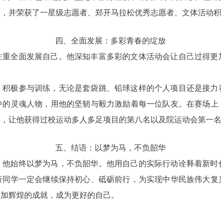
可，并荣获了一星级志愿者、郑开马拉松优秀志愿者、文体活动
四、全面发展：多彩青春的绽放
注重全面发展自己。他深知丰富多彩的文体活动会让自己过得更
，积极参与训练，无论是套袋跳、铅球这样的个人项目还是接力
中的灵魂人物，用他的坚韧与毅力激励着每一位队友。在赛场上
搏，让他获得过校运动多人多足项目的第八名以及院运动会第一
五、结语：以梦为马，不负韶华
，他始终以梦为马，不负韶华。他用自己的实际行动诠释着新时
行同学一定会继续保持初心、砥砺前行，为实现中华民族伟大复
更加辉煌的成就，成为更好的自己。