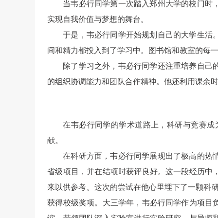
当韦必行同学第一次踏入郑州大学的校门时
实现自我价值与梦想的舞台。
于是，韦必行同学开始规划自己的大学生活
间和精力都投入到了学习中。图书馆和教室的每
除了学习之外，韦必行同学还注重培养自己
的组织协调能力和团队合作精神。他还利用课余
在韦必行同学的学术道路上，科研与竞赛成
献。
在科研方面，韦必行同学展现出了极高的热
省级项目，并在结项时获评良好。这一段经历中
来以供参考。这次的尝试在他心里埋下了一颗科
获得校级奖项。大三学年，韦必行同学作为项目