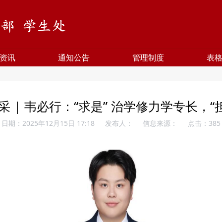
资讯
通知公告
管理制度
表
采 | 韦必行：“求是” 治学修力学专长，
日期：2025年12月15日 17:18
发布人：
信息来源：
点击：
385