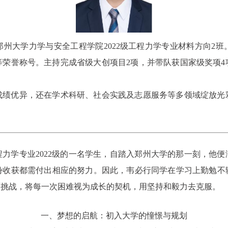
州大学力学与安全工程学院2022级工程力学专业材料方向2
荣誉称号。主持完成省级大创项目2项，并带队获国家级奖项4
成绩优异，还在学术科研、社会实践及志愿服务等多领域绽放光
力学专业2022级的一名学生，自踏入郑州大学的那一刻，他
份收获都需付出相应的努力。因此，韦必行同学在学习上勤勉不
面挑战，将每一次困难视为成长的契机，用坚持和毅力去克服。
一、梦想的启航：初入大学的憧憬与规划