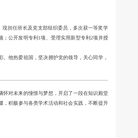
班。现担任班长及党支部组织委员，多次获一等奖学
项；公开发明专利1项、受理实用新型专利2项并授
彩。他热爱祖国，坚决拥护党的领导，关心同学，
便满怀对未来的憧憬与梦想，开启了一段在知识殿堂
辍，积极参与各类学术活动和社会实践，不断提升