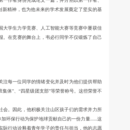
第一作者身份完成论文一篇，并分别以第一作者、
创新精神，也为他未来的学术发展奠定了坚实的基
国大学生力学竞赛、人工智能大赛等竞赛中屡获佳
报。在竞赛的舞台上，韦必行同学不仅锻炼了自己
关注每一位同学的情绪变化并及时为他们提供帮助
集体”、“四星级团支部”等荣誉称号。这些荣誉不
社会。因此，他积极关注山区孩子们的需求并力所
保行动为保护地球贡献自己的一份力量......这
实际行动诠释着青年学子的责任与担当，他的志愿