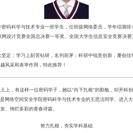
学密码科学与技术专业一班学生，任班级网络委员，学年综测排
联网设计竞赛全国总决赛一等奖、全国大学生信息安全竞赛决赛三
念坚定；学习上刻苦钻研，名列前茅；科研中锐意创新，屡创佳
卓越风采和表率作用，特此推荐！
土上，有这样一位密码学子，她以“向下扎根”的勤勉，叩开科创
就是网络空间安全学院密码科学与技术专业的王思洁同学。进入大
薄发、绚烂多彩的青春诗篇。
努力扎根，夯实学科基础