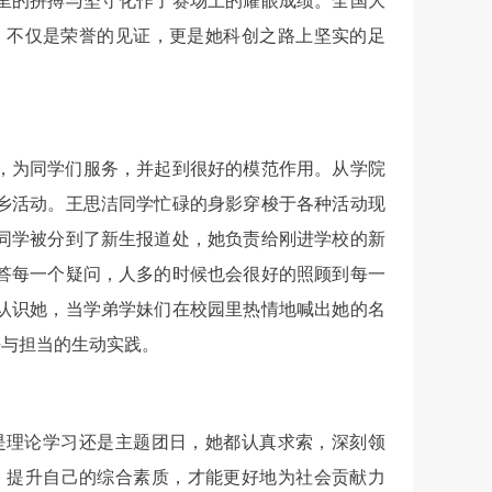
里的拼搏与坚守化作了赛场上的耀眼成绩。全国大
，不仅是荣誉的见证，更是她科创之路上坚实的足
，为同学们服务，并起到很好的模范作用。从学院
乡活动。王思洁同学忙碌的身影穿梭于各种活动现
同学被分到了新生报道处，她负责给刚进学校的新
答每一个疑问，人多的时候也会很好的照顾到每一
认识她，当学弟学妹们在校园里热情地喊出她的名
任与担当的生动实践。
是理论学习还是主题团日，她都认真求索，深刻领
，提升自己的综合素质，才能更好地为社会贡献力