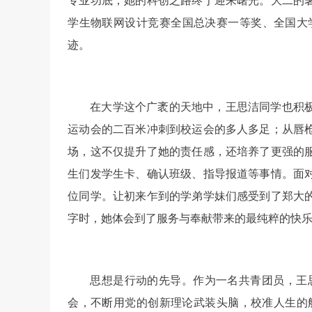
专业功底，她的科创之路终于迎来曙光。大二的
学生物联网设计竞赛全国总决赛一等奖、全国大
迹。
在大学这个广袤的天地中，王思洁同学也积
运动会的二百米冲刺到校运会的多人多足；从唇
场，这不仅提升了她的责任感，还培养了更强的
生们发学生卡、确认班级、指导报道等事情。面
位同学。让初来乍到的学弟学妹们感受到了郑大
字时，她体会到了服务与奉献带来的最纯粹的快
思想是行动的先导。作为一名共青团员，王
会，不断用党的创新理论武装头脑，校准人生的