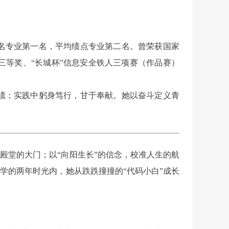
名专业第一名，平均绩点专业第二名。曾荣获国家
等奖、“长城杯”信息安全铁人三项赛（作品赛）
绩；实践中躬身笃行，甘于奉献。她以奋斗定义青
殿堂的大门；以“向阳生长”的信念，校准人生的航
学的两年时光内，她从跌跌撞撞的“代码小白”成长