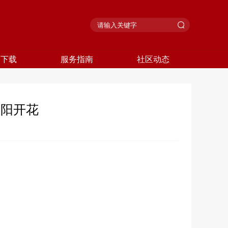
格下载
服务指南
社区动态
向阳开花