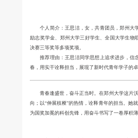
个人简介：王思洁，女，共青团员，郑州大
励志奖学金、郑州大学三好学生、全国大学生物
决赛三等奖等多项奖项。
推荐理由：王思洁同学思想上追求进步，信
春，用实干诠释担当，展现了新时代青年学子的
青春逢盛世，奋斗正当时。在郑州大学这片沃
向；以“伸展枝桠”的热情，诠释青年的担当。她
为国奖加冕的科创先锋，用奋斗书写了一卷厚积