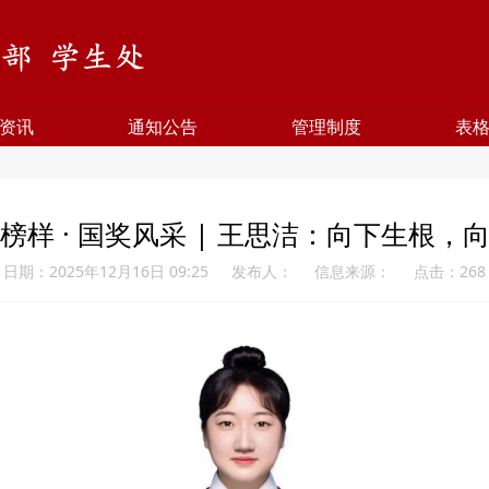
资讯
通知公告
管理制度
表
榜样 · 国奖风采 | 王思洁：向下生根，
日期：2025年12月16日 09:25
发布人：
信息来源：
点击：
268