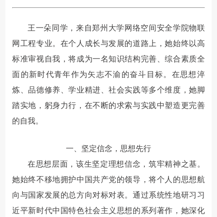
王一朵同学，来自郑州大学网络空间安全学院物联
网工程专业。在个人成长与发展的道路上，她始终以高
标准审视自我，将成为一名知识结构完善、综合素质全
面的新时代青年作为矢志不渝的奋斗目标。在思想淬
炼、品德修养、学业精进、社会实践等多个维度，她脚
踏实地，躬身力行，在不断的求索与实践中塑造更完善
的自我。
一、坚定信念，思想先行
在思想层面，该生坚定理想信念，筑牢精神之基。
她始终不移地拥护中国共产党的领导，将个人的思想航
向与国家发展的总方向对标对表。通过系统性地研习习
近平新时代中国特色社会主义思想的系列著作，她深化