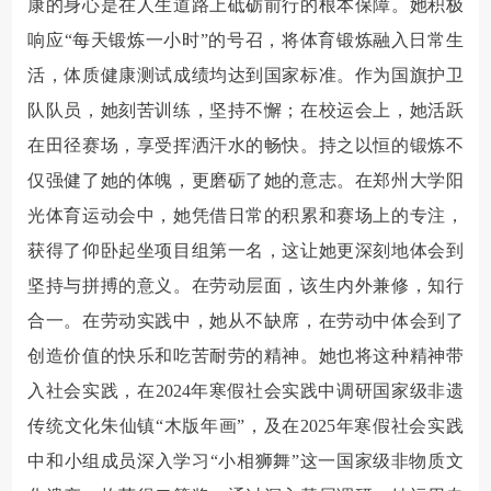
康的身心是在人生道路上砥砺前行的根本保障。她积极
响应“每天锻炼一小时”的号召，将体育锻炼融入日常生
活，体质健康测试成绩均达到国家标准。作为国旗护卫
队队员，她刻苦训练，坚持不懈；在校运会上，她活跃
在田径赛场，享受挥洒汗水的畅快。持之以恒的锻炼不
仅强健了她的体魄，更磨砺了她的意志。在郑州大学阳
光体育运动会中，她凭借日常的积累和赛场上的专注，
获得了仰卧起坐项目组第一名，这让她更深刻地体会到
坚持与拼搏的意义。在劳动层面，该生内外兼修，知行
合一。在劳动实践中，她从不缺席，在劳动中体会到了
创造价值的快乐和吃苦耐劳的精神。她也将这种精神带
入社会实践，在2024年寒假社会实践中调研国家级非遗
传统文化朱仙镇“木版年画”，及在2025年寒假社会实践
中和小组成员深入学习“小相狮舞”这一国家级非物质文