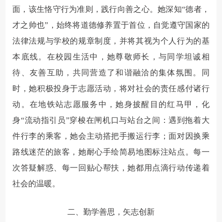
面，该生恪守行为准则，践行向善之心。她深知“德者，
才之帅也”，始终将道德修养置于首位，自觉遵守国家的
法律法规与学校的规章制度，并将其视为个人行为的基
本底线。在校园生活中，她尊敬师长，与同学坦诚相
待、友善互助，共同营造了和谐融洽的集体氛围。同
时，她积极投身于志愿活动，将对社会的责任感付诸行
动。在地铁站志愿服务中，她身披醒目的红马甲，化
身“流动指引员”穿梭在闸机口与站台之间：遇到拖着大
件行李的乘客，她会主动搭把手搬运行李；面对因换乘
路线迷茫的旅客，她耐心手绘简易地图标注站点。每一
次答疑解惑、每一回贴心帮扶，她都用点滴行动传递着
社会的温暖。
二、勤学善思，矢志创新