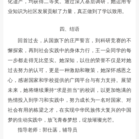
化遗产，均获得二等奖。通过深入基层调研，她运用专
业知识为社区发展贡献了力量，真正做到了学以致用。
四、结语
回首过去，从国旗下的庄严誓言，到科研竞赛的不
懈探索，再到社会实践中的身体力行，王一朵同学的每
一步都走得无比坚实。她深知，以往的荣誉不仅是对她
过去努力的认可，更是一种激励和鞭策，她深怀感恩之
心，感谢国家和学校提供的广阔平台与有力支持。展望
未来，她将继续秉持“求是担当”的校训，以更加饱满的
热情投入到学习和实践中，努力成长为一名对国家、对
社会有用的栋梁之才，在实现中华民族伟大复兴的中国
梦的生动实践中，放飞青春梦想，绽放璀璨光芒。
指导老师：郭仕菡，辅导员