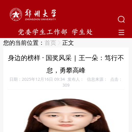
您的当前位置：
首页
正文
身边的榜样 · 国奖风采 | 王一朵：笃行不
怠，勇攀高峰
日期：2025年12月16日 09:34
发布人：
信息来源：
点击：
309