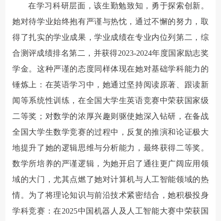
在学习科研层面，该生勤勉致知，勇于探索创新。
她对待学业始终抱有严谨与热忱，通过不懈的努力，取
得了扎实的学业成果，学业成绩在专业内位列第二，综
合测评成绩排名第二，并获得2023-2024年度国家励志奖
学金。这种严谨的态度同样体现在她对基础学科能力的
锤炼上：在英语学习中，她通过坚持阅读原著、跟读新
闻等系统性训练，在全国大学生英语竞赛中荣获国家级
二等奖；对数学的浓厚兴趣则驱使她深入钻研，在备战
全国大学生数学竞赛的过程中，反复的推演和论证极大
地提升了她的逻辑思维与分析能力，最终获得二等奖。
数学所培养的严谨逻辑，为她开启了通往更广阔应用领
域的大门，尤其点燃了她对计算机与人工智能领域的热
情。为了将理论知识与前沿技术紧密结合，她积极投身
学科竞赛：在2025中国机器人及人工智能大赛中荣获国