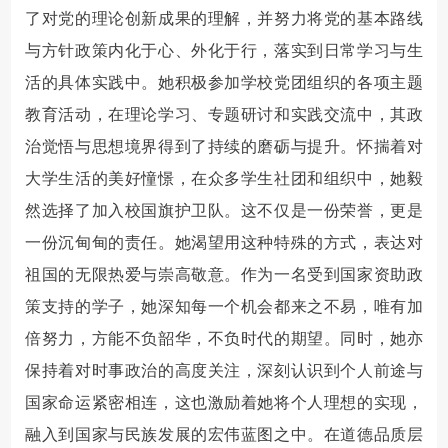
了对党的理论创新成果的理解，并努力将党的基本路线
与方针政策内化于心、外化于行，落实到日常学习与生
活的具体实践中。她积极参加学校党团组织的各项主题
教育活动，在理论学习、专题研讨和实践交流中，其政
治觉悟与思想境界得到了持续的磨砺与提升。怀揣着对
大学生活的美好憧憬，在众多学生社团和组织中，她毅
然选择了加入校国旗护卫队。这不仅是一份荣誉，更是
一份沉甸甸的责任。她渴望用这种特殊的方式，表达对
祖国的无限热爱与崇高敬意。作为一名受到国家资助政
策支持的学子，她深知每一个机会都来之不易，唯有加
倍努力，方能不负韶华，不负时代的期望。同时，她亦
保持着对时事政治的高度关注，深刻认识到个人前途与
国家命运紧密相连，这也激励着她将个人理想的实现，
融入到国家与民族发展的宏伟蓝图之中。在道德品质层