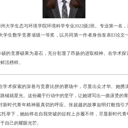
州大学生态与环境学院环境科学专业2022级2班。专业第一名
大学生数学竞赛省级一等奖，以共同第一作者身份发表EI论文
丰硕的竞赛硕果为基石，充分彰显了昂扬的进取精神。在学术探
的鲜活榜样。
在学术探索的深巷与竞赛比拼的赛场中，尽显出众才华。她携
之路铺就星光。这份藏于行动中的坚守，让她谱写出一曲滚烫的
对新时代青年精神最真切的呼应。张超越的故事如明灯般指引
实托举下，她始终在自我突破的征程上步履不停，尽显新时代青
属于自己的耀眼光芒。