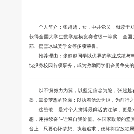
个人简介：张超越，女，中共党员，就读于郑
获得全国大学生数学建模竞赛省级一等奖，全国
部、蜜雪冰城奖学金等多项荣誉。
推荐理由：张超越同学以优异的学业成绩与
忱投身校园各项事务，成为激励同学们奋勇争先
以不懈努力为翼，以坚定信念为舵，张超越
墨，晕染梦想的轮廓；以执着信念为炬，为前行
这赞歌，是对个人拼搏最鲜活的注解，更是
想，用持续奋斗诠释自我价值。在国家政策的坚
台上，只要心怀梦想、执着追求，便终将绽放独