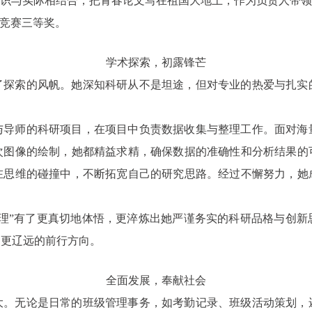
知识与实际相结合，把青春论文写在祖国大地上，作为负责人带领
技竞赛三等奖。
学术探索，初露锋芒
了探索的风帆。她深知科研从不是坦途，但对专业的热爱与扎实
与导师的科研项目，在项目中负责数据收集与整理工作。面对海
次图像的绘制，她都精益求精，确保数据的准确性和分析结果的
在思维的碰撞中，不断拓宽自己的研究思路。经过不懈努力，她
治理”有了更真切地体悟，更淬炼出她严谨务实的科研品格与创新
了更辽远的前行方向。
全面发展，奉献社会
大。无论是日常的班级管理事务，如考勤记录、班级活动策划，