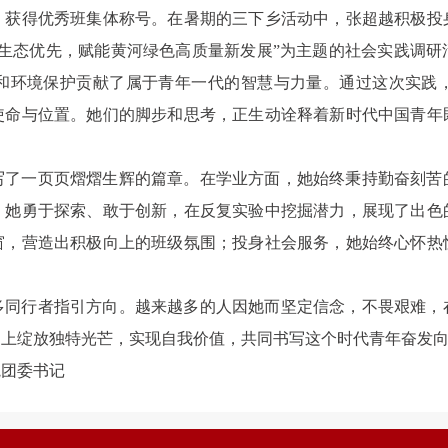
，获得优秀班集体称号。在暑期的三下乡活动中，张超越积极投
行生态优先，赋能黄河绿色高质量新发展”为主题的社会实践调研
和环境保护贡献了属于青年一代的智慧与力量。通过这次实践
使命与位置。她们的脚步和思考，正生动诠释着新时代中国青年
写了一页页熠熠生辉的篇章。在学业方面，她始终秉持勤奋刻苦
，她勇于探索、敢于创新，在反复实验中挖掘潜力，展现了出色
窗，营造出积极向上的班级氛围；投身社会服务，她始终心怀热
多同行者指引方向。越来越多的人因她而坚定信念，不畏艰难，
台上绽放独特光芒，实现自我价值，共同书写这个时代青年奋发
院团委书记