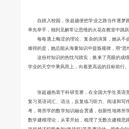
自踏入校园，张超越便把学业之路当作逐梦
率先举手，独到见解常让思维的火花在教室中跳
每每遇上晦涩的理论、复杂的演算，她从不
难得的是，她总能从海量知识中提炼规律，用“思
这份对知识的热忱与踏实，换来了亮眼的成绩
学业的天空中乘风而上，向着更高远的目标前行
张超越热衷于科研竞赛，在全国大学生英语
复习英语词汇、语法，反复练习听力、阅读和写
考，将所学的数学知识融会贯通，创新性地将所
数学建模理论，从零开始，梳理了无数次建模思