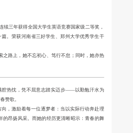
，连续三年获得全国大学生英语竞赛国家级二等奖，
一篇。荣获河南省三好学生、郑州大学优秀学生干
索之路上，她不忘初心、笃行不怠；同时，她亦热
满腔热忱，凭不屈意志踏实迈步——以勤勉汗水为
青春赞歌。
方向，激励着每一位逐梦者：当以实际行动奔赴理
年的昂扬风采。而她的经历更清晰昭示：青春的舞