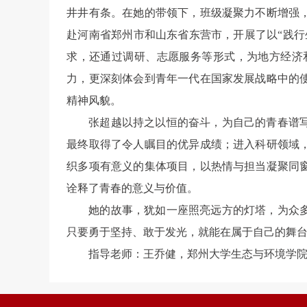
井井有条。在她的带领下，班级凝聚力不断增强
赴河南省郑州市和山东省东营市，开展了以“践
求，还通过调研、志愿服务等形式，为地方经济
力，更深刻体会到青年一代在国家发展战略中的
精神风貌。
张超越以持之以恒的奋斗，为自己的青春谱
最终取得了令人瞩目的优异成绩；进入科研领域
织多项有意义的集体项目，以热情与担当凝聚同
诠释了青春的意义与价值。
她的故事，犹如一座照亮远方的灯塔，为众
只要勇于坚持、敢于发光，就能在属于自己的舞
指导老师：王乔健，郑州大学生态与环境学