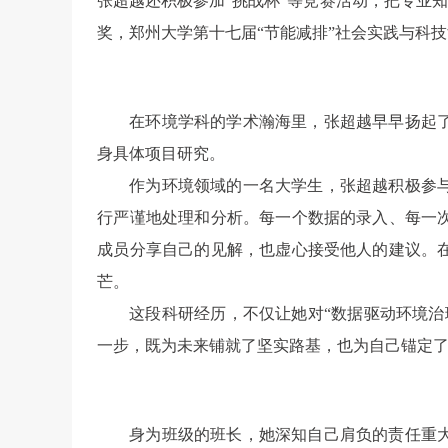
张超越还积极参加“挑战杯”等竞赛活动，把专业
奖，郑州大学第十七届“节能减排”社会实践与科
在环境学科的学术瀚海里，张超越早早扬起
身具体项目研究。
作为环境领域的一名大学生，张超越积极参
行严谨地处理和分析。每一个数据的录入、每一
成员分享自己的见解，也虚心接受他人的建议。
芒。
这段科研经历，不仅让她对“数据驱动环境
一步，既为未来铺就了坚实路基，也为自己锚定
身为班级的班长，她深知自己肩负的责任重