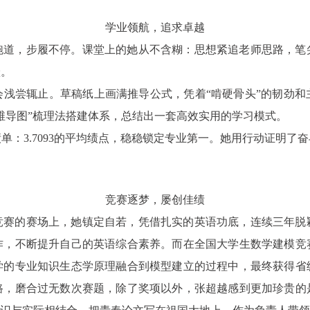
学业领航，追求卓越
跑道，步履不停。课堂上的她从不含糊：思想紧追老师思路，笔
跃。
会浅尝辄止。草稿纸上画满推导公式，凭着“啃硬骨头”的韧劲和
维导图”梳理法搭建体系，总结出一套高效实用的学习模式。
单：3.7093的平均绩点，稳稳锁定专业第一。她用行动证明了
。
竞赛逐梦，屡创佳绩
竞赛的赛场上，她镇定自若，凭借扎实的英语功底，连续三年脱
作，不断提升自己的英语综合素养。而在全国大学生数学建模竞
学的专业知识生态学原理融合到模型建立的过程中，最终获得省
路，磨合过无数次赛题，除了奖项以外，张超越感到更加珍贵的