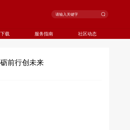
格下载
服务指南
社区动态
砥砺前行创未来