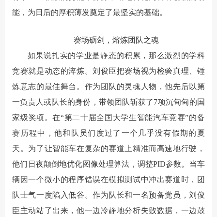
能，为日后的厚积薄发奠定了最坚实的基础。
赛场砺剑，熔炼团队之魂
如果说扎实的学业是静态的积累，那么激烈的学科
竞赛就是动态的淬炼。刘俊臣把赛场视为检验真理、锤
炼意志的最佳舞台。作为团队的灵魂人物，他先后以第
一负责人或队长的身份，带领团队斩获了7项沉甸甸的国
家级奖项。在“第二十届全国大学生智能汽车竞赛”的备
赛历程中，他和队员们度过了一个几乎没有假期的夏
天。为了让智能车在复杂的赛道上精准而高速地行驶，
他们日夜颠倒地优化图像处理算法，调整PID参数。当车
辆因一个微小的程序错误在模拟测试中冲出赛道时，团
队士气一度陷入低谷。作为队长和一名预备党员，刘俊
臣主动站了出来，他一边冷静地分析失败数据，一边鼓