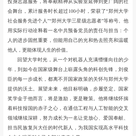
投身志愿服务，将奉献精神从实验室延伸到更广阔的社
会舞台，累计服务时长超过100小时，荣获了“郑州大学
社会服务先进个人”“郑州大学三星级志愿者”等称号。他
用实际行动诠释着一名中共预备党员的责任与担当：个
人的进步固然重要，但能用自己的光和热去照亮和温暖
他人，更能体现人生的价值。
回望大学时光，从一个对机器人充满懵懂向往的少
年，到如今在国家级舞台上崭露头角的科创先锋，刘俊
臣的每一步成长，都离不开国家政策的关怀与郑州大学
提供的沃土。展望未来，他目标明确，步履坚定。国家
奖学金于他而言，将是激励，更是鞭策。他将继续怀揣
着科技报国的赤子之心，在通信工程与人工智能的交叉
领域继续深耕，努力成长为一名让党放心、爱国奉献、
担当民族复兴大任的时代新人，为我国实现高水平科技