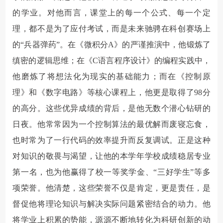
的学业。对他而言，课堂上的每一个公式、每一个定
理，都不是为了应付考试，而是未来驰骋在科创赛场上
的“兵器弹药”。在《微积分A》的严谨推演中，他锻炼了
缜密的逻辑思维；在《C语言程序设计》的编程实践中，
他磨炼了将想法化为现实的基础能力；而在《控制原
理》和《数字电路》等核心课程上，他更是取得了98分
的高分。这些优异成绩的背后，是他无数个潜心钻研的
日夜。他常常因为一个控制算法的最优解而废寝忘食，
也时常为了一行代码的效率提升而反复调试。正是这种
对知识的敬畏与渴望，让他的本学年学校成绩稳居专业
第一名，也为他赢得了校一等奖学金、“三好学生”等多
项荣誉。他清楚，这些荣誉不仅是肯定，更是责任，是
督促他将理论知识与解决实际问题紧密结合的动力。他
将学业上积累的势能，源源不断地转化为科研创新的动