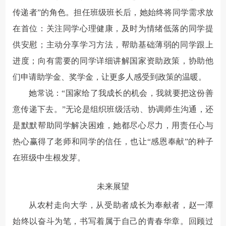
传递者”的角色。担任班级班长后，她始终将同学需求放
在首位：关注同学心理健康，及时为情绪低落的同学提
供安慰；主动分享学习方法，帮助基础薄弱的同学跟上
进度；向有需要的同学详细讲解国家资助政策，协助他
们申请助学金、奖学金，让更多人感受到政策的温暖。
她常说：“国家给了我成长的机会，我就要把这份善
意传递下去。”无论是组织班级活动、协调师生沟通，还
是默默帮助同学解决困难，她都尽心尽力，用责任心与
热心赢得了老师和同学的信任，也让“感恩奉献”的种子
在班级中生根发芽。
未来展望
从农村走向大学，从受助者成长为奉献者，赵一潭
始终以奋斗为笔，书写着属于自己的青春华章。回顾过