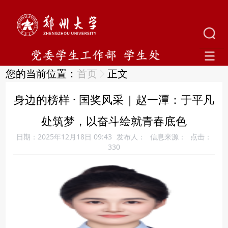
您的当前位置：
首页
正文
身边的榜样 · 国奖风采 | 赵一潭：于平凡
处筑梦，以奋斗绘就青春底色
日期：2025年12月18日 09:43
发布人：
信息来源：
点击：
330