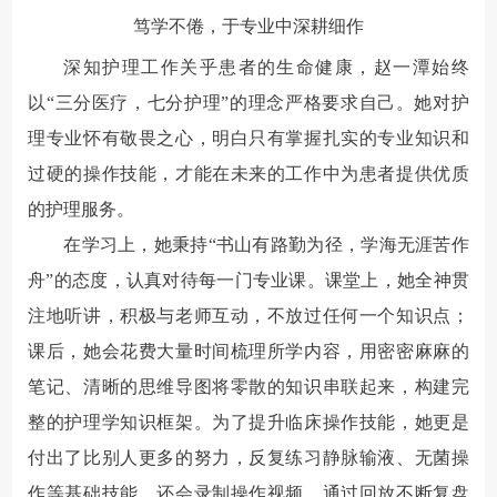
笃学不倦，于专业中深耕细作
深知护理工作关乎患者的生命健康，赵一潭始终
以“三分医疗，七分护理”的理念严格要求自己。她对护
理专业怀有敬畏之心，明白只有掌握扎实的专业知识和
过硬的操作技能，才能在未来的工作中为患者提供优质
的护理服务。
在学习上，她秉持“书山有路勤为径，学海无涯苦作
舟”的态度，认真对待每一门专业课。课堂上，她全神贯
注地听讲，积极与老师互动，不放过任何一个知识点；
课后，她会花费大量时间梳理所学内容，用密密麻麻的
笔记、清晰的思维导图将零散的知识串联起来，构建完
整的护理学知识框架。为了提升临床操作技能，她更是
付出了比别人更多的努力，反复练习静脉输液、无菌操
作等基础技能，还会录制操作视频，通过回放不断复盘