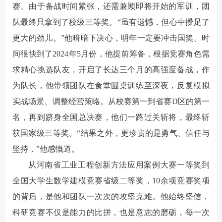
赛。由于备战时间紧张，还需兼顾即将开始的军训，团
队最终只拿到了校级三等奖。
“
虽有遗憾，但心中攒足了
更大的劲儿。”
他暗暗下决心，明年一定要冲击国奖。时
间很快到了2024年5月份，他提前筹备，根据竞赛角色需
求精心挑选队友，开启了长达三个月的高强度备战，作
为队长，他带领团队在食堂圆桌训练至深夜，反复模拟
实战场景、调整经营策略。从校赛第一到省赛D区的第一
名，再到跻身全国总决赛，他们一路过关斩将，最终斩
获国家级三等奖。
“结果之外，更珍贵的是勇气、信任与
坚持，”
他感慨道。
从河南省工业工程创新方法应用案例大赛一等奖到
全国大学生数学建模竞赛省级二等奖，10余项竞赛奖项
的背后，是他和团队一次次的攻坚克难。
他始终坚信，
科研竞赛不仅是能力的比拼，也是意志的磨砺，每一次