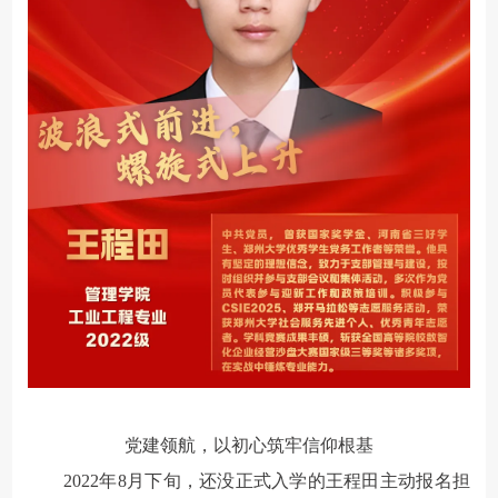
党建领航，以初心筑牢信仰根基
2022年8月下旬，还没正式入学的王程田主动报名担