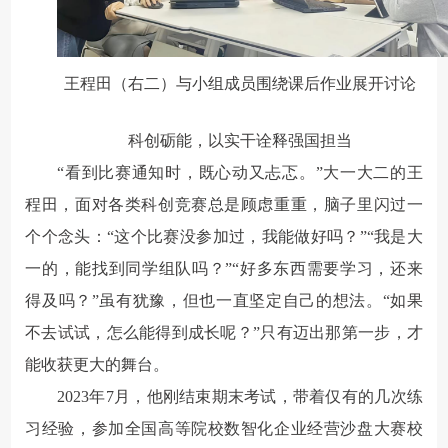
王程田（右二）与小组成员围绕课后作业展开讨论
科创砺能，以实干诠释强国担当
“看到比赛通知时，既心动又忐忑。”大一大二的王
程田，面对各类科创竞赛总是顾虑重重，脑子里闪过一
个个念头：“这个比赛没参加过，我能做好吗？”“我是大
一的，能找到同学组队吗？”“好多东西需要学习，还来
得及吗？”虽有犹豫，但也一直坚定自己的想法。
“如果
不去试试，怎么能得到成长呢？”
只有迈出那第一步，才
能收获更大的舞台。
2023年7月，他刚结束期末考试，带着仅有的几次练
习经验，参加全国高等院校数智化企业经营沙盘大赛校