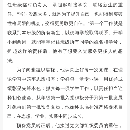
任班级临时负责人，承担起对接学院、联络新生的重
任。
“当时没想太多，就是为了提升自己，也能得到突破
性格局限的机会，变得更勇敢更自信。”
第一个工作就是
联系到本班级的所有新生，以便与学院取得联系。开学
不到两周，就能牢牢记住班级所有同学的姓名和学号，
担起这样的责任后，他有了想要入党服务更多人的想
法。
为了向党组织靠拢，
他认真上好每一次党课，在理
论学习中筑牢思想根基；学好每一堂专业课，用优异成
绩彰显先锋本色；抓实每一项学生工作，以责任担当诠
释初心使命。
从年级第一批入党积极分子到第一批发展
对象再到第一批预备党员，
他始终以高标准严格要求自
己，在思想、学业、实践中同步成长。
预备党员转正后，他接过党支部组织委员的重任，