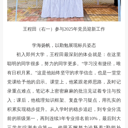
王程田（右一）参与2025年党员迎新工作
学海扬帆，以勤勉展现标兵姿态
初入郑州大学，王程田最深刻的体会就是：在这里
聪明的同学很多，努力的同学更多。
“学习没有捷径，唯
有日积月累。”
这是他始终坚守的求学信念，也是一堂堂
党课给予他的启示。课堂上，他紧跟老师思路，及时记
录重点难点，笔记本上密密麻麻的批注见证着专注与投
入；课后，他梳理知识框架、复盘学习疑点，用扎实的
积累实现稳步提升。从入学时的稳步追赶，到专业分流
前的班级第一，再到连续3年专业排名前10%，
最后到大
三学年综测专业第一，他用不懈努力诠释着“勤能补