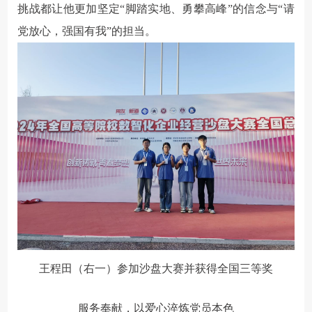
挑战都让他更加坚定“脚踏实地、勇攀高峰”的信念与“请
党放心，强国有我”的担当。
王程田（右一）参加沙盘大赛并获得全国三等奖
服务奉献，以爱心淬炼党员本色