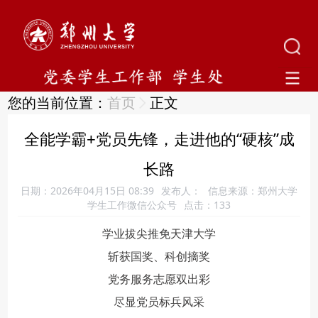
您的当前位置：
首页
正文
全能学霸+党员先锋，走进他的“硬核”成
长路
日期：2026年04月15日 08:39
发布人：
信息来源：郑州大学
学生工作微信公众号
点击：
133
学业拔尖推免天津大学
斩获国奖、科创摘奖
党务服务志愿双出彩
尽显党员标兵风采