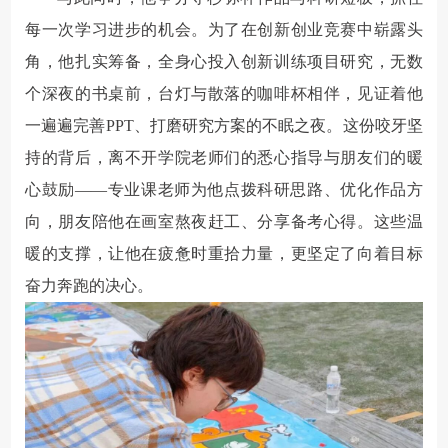
每一次学习进步的机会。为了在创新创业竞赛中崭露头
角，他扎实筹备，全身心投入创新训练项目研究，无数
个深夜的书桌前，台灯与散落的咖啡杯相伴，见证着他
一遍遍完善PPT、打磨研究方案的不眠之夜。这份咬牙坚
持的背后，离不开学院老师们的悉心指导与朋友们的暖
心鼓励——专业课老师为他点拨科研思路、优化作品方
向，朋友陪他在画室熬夜赶工、分享备考心得。这些温
暖的支撑，让他在疲惫时重拾力量，更坚定了向着目标
奋力奔跑的决心。