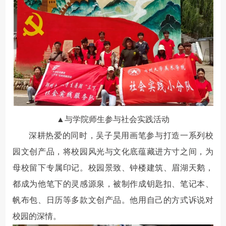
▲与学院师生参与社会实践活动
深耕热爱的同时，吴子昊用画笔参与打造一系列校
园文创产品，将校园风光与文化底蕴藏进方寸之间，为
母校留下专属印记。校园景致、钟楼建筑、眉湖天鹅，
都成为他笔下的灵感源泉，被制作成钥匙扣、笔记本、
帆布包、日历等多款文创产品。他用自己的方式诉说对
校园的深情。