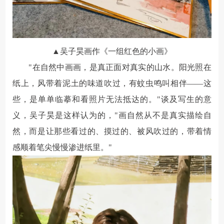
▲吴子昊画作《一组红色的小画》
"在自然中画画，是真正面对真实的山水。阳光照在
纸上，风带着泥土的味道吹过，有蚊虫鸣叫相伴——这
些，是单单临摹和看照片无法抵达的。"谈及写生的意
义，吴子昊是这样认为的，"画自然从不是真实描绘自
然，而是让那些看过的、摸过的、被风吹过的，带着情
感顺着笔尖慢慢渗进纸里。"