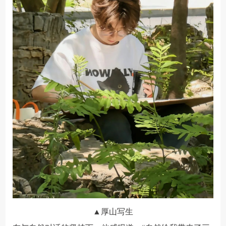
▲厚山写生