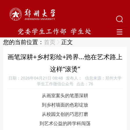
您的当前位置：
首页
正文
画笔深耕+乡村彩绘+跨界...他在艺术路上
这样“滚烫”
日期：2026年04月21日 08:48
发布人：
信息来源：郑州大学
学生工作微信公众号
点击：
76
从画室案头的笔墨深耕
到乡村墙面的色彩绽放
从校园文创的巧思打磨
到艺术公益的跨学科闯荡