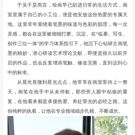
于吴子昊而言，绘画早已刻进日常的生活方式，画
室里属于自己的小工位，便是他安放这份热爱的专属天
地。这里常年萦绕着笔墨的味道与色彩的肌理，每一次
灵感，都会在这里被细细打磨、沉淀。在“临摹、写生、
创作三位一体”的学习体系指引下，他沉下心钻研古画笔
墨的精妙，潜心研读艺术理论文献，即便是很久以前开
启的作品，也会反复增添笔触、修改完善，直到达到心
中的标准。
从晨光熹微到星光点点，他常常在画室里待上一整
天，画笔在他手中从未停歇，那些旁人眼中枯燥的重
复，在他看来都是承接热爱、奔赴荣光的必经之路。这
份纯粹的执着，让他在专业领域稳步扎根、不断成长。