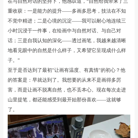
在与自然对话的坚持下，他感叹道，“自然给我带来了三
重收获：一是能力的提升——多画多思考，技法在不知
不觉中精进；二是心境的沉淀——我可以耐心地连续三
小时沉浸于一件事，在绘画中与自然对话、与自己对
话；三是自我认知的深化——透过画笔，我越来越清晰
地看见眼中的自然是什么样子，又希望它呈现成什么样
子。”
至于是否达到了最初"让画有温度、有真情"的初心？他
的答案是：早就达到了。我想要的从来不是画得多厉
害，而是让画不脱离自然，也不丢本心。现在每次走进
山里提笔，都还能感受到最开始那份喜欢——这就够
了。