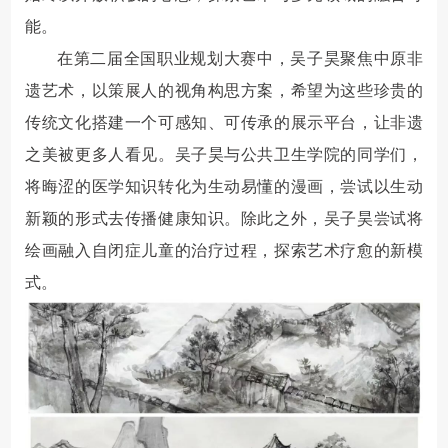
能
。
在第二届全国职业规划大赛中
，吴子昊聚焦中原非
遗艺术，以策展人的视角构思方案，希望为这些珍贵的
传统文化搭建一个可感知、可传承的展示平台，让非遗
之美被更多人看见。吴子昊与
公共卫生学院的同学们
，
将晦涩的医学知识转化为生动易懂的漫画，尝试以生动
新颖的形式去传播健康知识。除此之外，吴子昊尝试将
绘画融入自闭症儿童的治疗过程，探索艺术疗愈的新模
式。