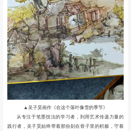
▲吴子昊画作《在这个落叶像雪的季节》
从专注于笔墨技法的学习者，到用艺术传递力量的
践行者，吴子昊始终带着那份刻在骨子里的积极，守着