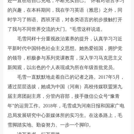
还一直在给自己充电，不断充实自己。“怀着对语言学习
的兴趣，在本科期间，我在学习英语（雅思）之外，同
时学习了韩语、西班牙语，对各类语言的初步接触打开
了我与不同世界交流的大门。”毛雪这样说道。
毛雪同样十分重视政治素养的提升，认真学习习近
平新时代中国特色社会主义思想。她热爱祖国，拥护党
的领导，积极参与系列党课教育，深入学习马克思主义
新闻观，以出色的个人表现成为所在年级首批党员。
毛雪一直默默地走着自己的记者之路。2017年5月，
通过层层选拔，她成为中国（河南）高校传媒联盟第九
届主席团副主席，分管内容部，接手微信公众号“豫青
年”的运营工作。2018年，毛雪成为河南日报和国家广电
总局发展研究中心新媒体所的实习生。在这条路上，毛
雪脚踏实地、勤奋努力、一步一个脚印。