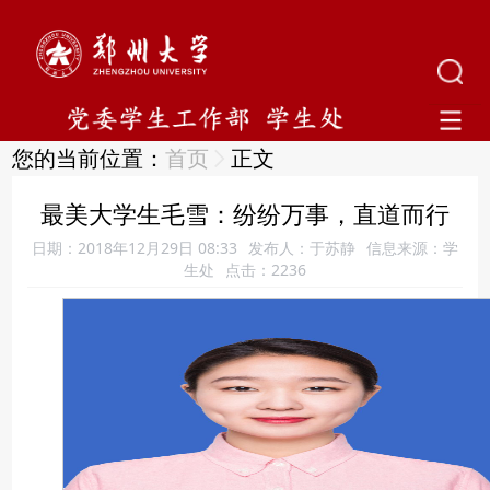
您的当前位置：
首页
正文
最美大学生毛雪：纷纷万事，直道而行
日期：2018年12月29日 08:33
发布人：于苏静
信息来源：学
生处
点击：
2236