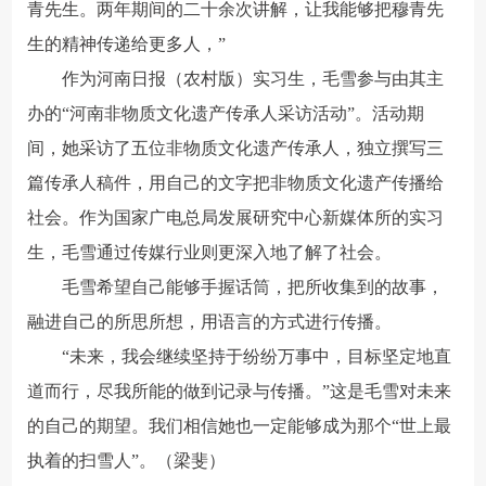
青先生。两年期间的二十余次讲解，让我能够把穆青先
生的精神传递给更多人，”
作为河南日报（农村版）实习生，毛雪参与由其主
办的“河南非物质文化遗产传承人采访活动”。活动期
间，她采访了五位非物质文化遗产传承人，独立撰写三
篇传承人稿件，用自己的文字把非物质文化遗产传播给
社会。作为国家广电总局发展研究中心新媒体所的实习
生，毛雪通过传媒行业则更深入地了解了社会。
毛雪希望自己能够手握话筒，把所收集到的故事，
融进自己的所思所想，用语言的方式进行传播。
“未来，我会继续坚持于纷纷万事中，目标坚定地直
道而行，尽我所能的做到记录与传播。”这是毛雪对未来
的自己的期望。我们相信她也一定能够成为那个“世上最
执着的扫雪人”。（梁斐）