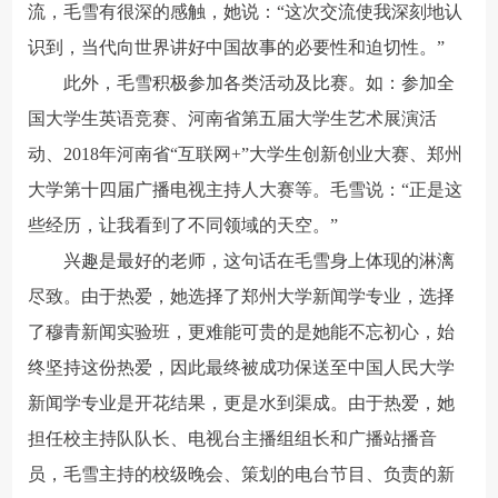
流，毛雪有很深的感触，她说：“这次交流使我深刻地认
识到，当代向世界讲好中国故事的必要性和迫切性。”
此外，毛雪积极参加各类活动及比赛。如：参加全
国大学生英语竞赛、河南省第五届大学生艺术展演活
动、2018年河南省“互联网+”大学生创新创业大赛、郑州
大学第十四届广播电视主持人大赛等。毛雪说：“正是这
些经历，让我看到了不同领域的天空。”
兴趣是最好的老师，这句话在毛雪身上体现的淋漓
尽致。由于热爱，她选择了郑州大学新闻学专业，选择
了穆青新闻实验班，更难能可贵的是她能不忘初心，始
终坚持这份热爱，因此最终被成功保送至中国人民大学
新闻学专业是开花结果，更是水到渠成。由于热爱，她
担任校主持队队长、电视台主播组组长和广播站播音
员，毛雪主持的校级晚会、策划的电台节目、负责的新