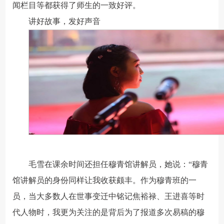
闻栏目等都获得了师生的一致好评。
讲好故事，发好声音
毛雪在课余时间还担任穆青馆讲解员，她说：“穆青
馆讲解员的身份同样让我收获颇丰。作为穆青班的一
员，当大多数人在世事变迁中铭记焦裕禄、王进喜等时
代人物时，我更为关注的是背后为了报道多次易稿的穆