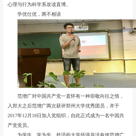
心理与行为科学系攻读直博。
学优仕优，两不相误
范增广对中国共产党一直怀有一种崇敬向往之情，
入郑大之后范增广两次获评郑州大学优秀团员，并于
2017年12月18日加入党组织，自此正式成为一名中国共
产党党员。
为学生，学为先。舒适的大学环境并没有使范增广