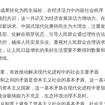
的成果转化为民生福祉，在经济活力中内嵌社会秩序
强烈共识，这一共识又为经济发展添活力增动力。
和新诉求。中国式现代化秉持民生为大理念，注重
基层、化解在萌芽状态，引导人民群众通过理性合
防控，确保人民安居乐业。重视对人民群众合理诉
化，让人民日益增长的美好生活需要不断得到数量
持续。
需要，有效推动解决现代化进程中的社会主要矛盾
有制之间的矛盾是资本主义社会的基本矛盾。这一基
的资本主义国家，这一基本矛盾在现代化进程中更
就业吸纳能力不充足，生态环境治理不及时。
，从制度上避免了资本主义社会的基本矛盾。社会主