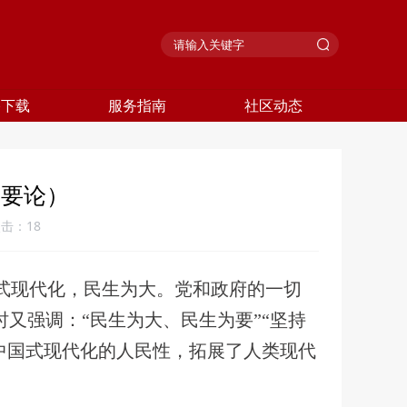
格下载
服务指南
社区动态
民要论）
点击：
18
国式现代化，民生为大。党和政府的一切
又强调：“民生为大、民生为要”“坚持
中国式现代化的人民性，拓展了人类现代