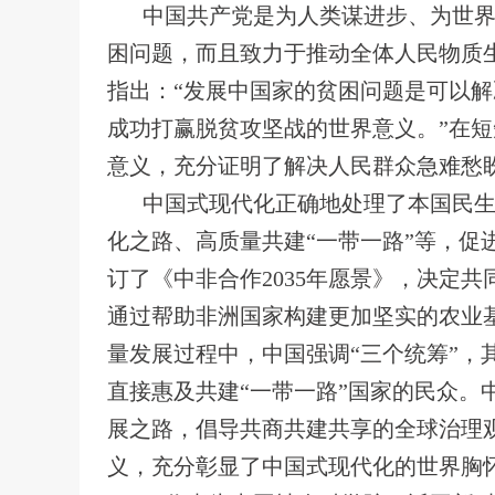
中国共产党是为人类谋进步、为世
困问题，而且致力于推动全体人民物质生
指出：“发展中国家的贫困问题是可以
成功打赢脱贫攻坚战的世界意义。”在短
意义，充分证明了解决人民群众急难愁
中国式现代化正确地处理了本国民
化之路、高质量共建“一带一路”等，促
订了《中非合作2035年愿景》，决定共
通过帮助非洲国家构建更加坚实的农业
量发展过程中，中国强调“三个统筹”，
直接惠及共建“一带一路”国家的民众
展之路，倡导共商共建共享的全球治理
义，充分彰显了中国式现代化的世界胸