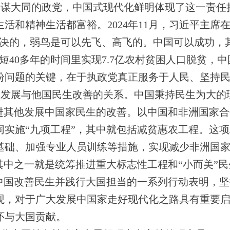
界谋大同的政党，中国式现代化鲜明体现了这一责任
活和精神生活都富裕。2024年11月，习近平主席
解决的，弱鸟是可以先飞、高飞的。中国可以成功，
短40多年的时间里实现7.7亿农村贫困人口脱贫，
盼问题的关键，在于执政党真正服务于人民、坚持
生发展与他国民生改善的关系。中国秉持民生为大的
进其他发展中国家民生的改善。以中国和非洲国家合作
同实施“九项工程”，其中就包括减贫惠农工程。这项
基础、加强专业人员训练等措施，实现减少非洲国家
其中之一就是统筹推进重大标志性工程和“小而美”民
。中国改善民生并践行大国担当的一系列行动表明，
观，对于广大发展中国家走好现代化之路具有重要
怀与大国贡献。