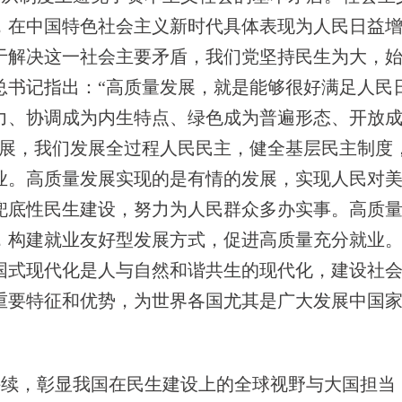
，在中国特色社会主义新时代具体表现为人民日益
于解决这一社会主要矛盾，我们党坚持民生为大，
总书记指出：“高质量发展，就是能够很好满足人民
力、协调成为内生特点、绿色成为普遍形态、开放
发展，我们发展全过程人民民主，健全基层民主制度
业。高质量发展实现的是有情的发展，实现人民对
兜底性民生建设，努力为人民群众多办实事。高质
，构建就业友好型发展方式，促进高质量充分就业
国式现代化是人与自然和谐共生的现代化，建设社会
重要特征和优势，为世界各国尤其是广大发展中国
持续，彰显我国在民生建设上的全球视野与大国担当