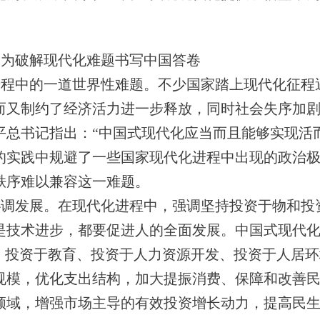
，为破解现代化难题书写中国答卷
进程中的一道世界性难题。不少国家踏上现代化征程
而又制约了经济活力进一步释放，同时社会失序加
平总书记指出：“中国式现代化应当而且能够实现活
的实践中规避了一些国家现代化进程中出现的政治
秩序难以兼容这一难题。
协调发展。在现代化进程中，强调坚持投资于物和投
是技术进步，都要促进人的全面发展。中国式现代
给、投资于教育、投资于人力资源开发、投资于人居
规模，优化支出结构，加大提振消费、保障和改善
领域，增强市场主导的有效投资增长动力，提高民