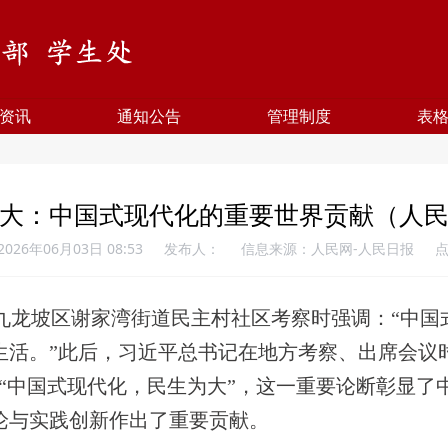
资讯
通知公告
管理制度
表
大：中国式现代化的重要世界贡献（人
026年06月03日 08:53
发布人：
信息来源：人民网-人民日报
庆市九龙坡区谢家湾街道民主村社区考察时强调：“中
活。”此后，习近平总书记在地方考察、出席会议时
“中国式现代化，民生为大”，这一重要论断彰显了
论与实践创新作出了重要贡献。