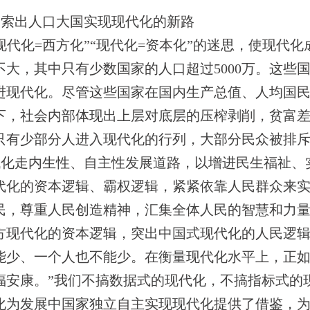
探索出人口大国实现现代化的新路
现代化=西方化”“现代化=资本化”的迷思，使现代
大，其中只有少数国家的人口超过5000万。这些
进现代化。尽管这些国家在国内生产总值、人均国
下，社会内部体现出上层对底层的压榨剥削，贫富
只有少部分人进入现代化的行列，大部分民众被排
代化走内生性、自主性发展道路，以增进民生福祉、
代化的资本逻辑、霸权逻辑，紧紧依靠人民群众来实
民，尊重人民创造精神，汇集全体人民的智慧和力量
方现代化的资本逻辑，突出中国式现代化的人民逻
能少、一个人也不能少。在衡量现代化水平上，正如
福安康。”我们不搞数据式的现代化，不搞指标式的
化为发展中国家独立自主实现现代化提供了借鉴，