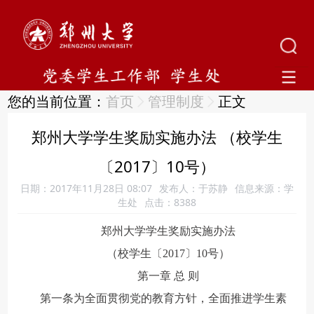
您的当前位置：
首页
管理制度
正文
郑州大学学生奖励实施办法 （校学生
〔2017〕10号）
日期：2017年11月28日 08:07
发布人：于苏静
信息来源：学
生处
点击：
8388
郑州大学学生奖励实施办法
（校学生〔2017〕10号）
第一章 总 则
第一条为全面贯彻党的教育方针，全面推进学生素