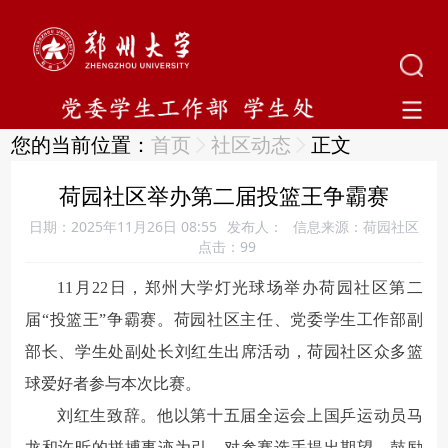
您的当前位置：
首页
社区动态
正文
荷园社区举办第二届投篮王争霸赛
日期：2025年11月26日 08:55
发布人：
信息来源：荷园社区
点击：
99
11月22日，郑州大学灯光球场举办荷园社区第二
届“投篮王”争霸赛。荷园社区主任、党委学生工作部副
部长、学生处副处长刘红生出席活动，荷园社区众多篮
球爱好者参与本次比赛。
刘红生致辞。他以第十五届全运会上国乒运动员马
龙和许昕的拼搏事迹为引，对参赛选手提出期望，鼓励