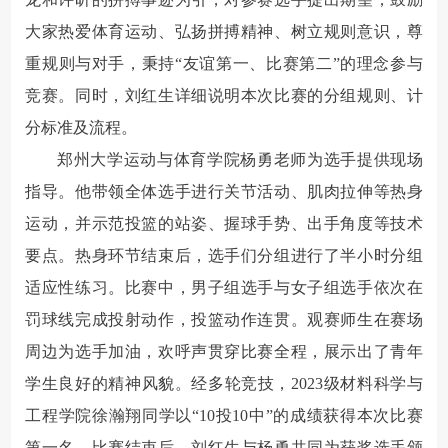
大家热爱体育运动、弘扬拼搏精神、树立规则意识，尊
重规则与对手，秉持“友谊第一、比赛第二”的理念参与
竞赛。同时，刘红生详细说明本次比赛的分组规则、计
分标准及流程。
郑州大学运动与体育学院杨勇老师为选手提供现场
指导。他带领全体选手进行关节活动、肌肉拉伸等热身
运动，并示范投篮的站姿、握球手势、出手角度等技术
要点。热身环节结束后，选手们分组进行了半小时分组
适应性练习。比赛中，男子组选手与女子组选手依次在
罚球线完成投射动作，投篮动作连贯。观赛师生在赛场
周边为选手加油，欢呼声贯穿比赛全程，展示出了青年
学生良好的精神风貌。经多轮竞技，2023级材料科学与
工程学院徐瀚翔同学以“10投10中”的成绩获得本次比赛
第一名。比赛结束后，刘红生与杨勇共同为获奖选手颁