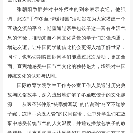
张朝阳致辞并对中外师生的到来表示欢迎。他强
调，此次“手作冬至 情暖柳园”活动旨在为大家搭建一个
互动交流的平台，期望通过亲手包饺子这一富有生活气
息的体验，推动来自不同文化背景的学子们加强沟通，
增进友谊。让中国同学能借此机会更深入地了解世界，
同时，也热切期盼国际同学们能通过此次活动，更加全
面、直观地感受中国节气文化的独特魅力，增强对中国
传统文化的认知与认同。
国际教育学院学生工作办公室工作人员通过历史典
故与民俗故事，深入浅出地讲解了冬至吃饺子的文化渊
源——从医圣张仲景“祛寒娇耳汤”的传说到“冬至不端饺
子碗，冻掉耳朵没人管”的民间俗语，让中外学生们在故
事中感受传统节气的人文温度，并通过播放包饺子的教
学视频，以直观的展示让同学们对包饺子的技法有了初