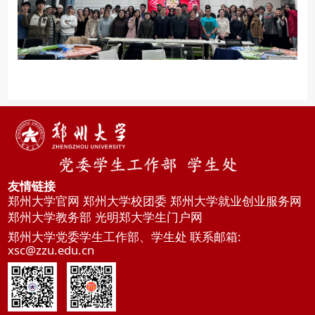
友情链接
郑州大学官网
郑州大学校团委
郑州大学就业创业服务网
郑州大学教务部
光明郑大学生门户网
郑州大学党委学生工作部、学生处 联系邮箱:
xsc@zzu.edu.cn