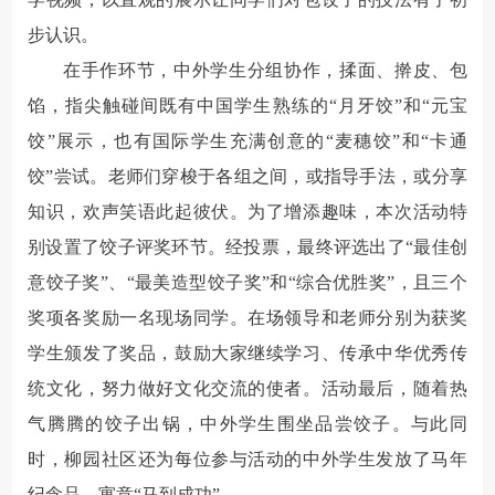
步认识。
在手作环节，中外学生分组协作，揉面、擀皮、包
馅，指尖触碰间既有中国学生熟练的“月牙饺”和“元宝
饺”展示，也有国际学生充满创意的“麦穗饺”和“卡通
饺”尝试。老师们穿梭于各组之间，或指导手法，或分享
知识，欢声笑语此起彼伏。为了增添趣味，本次活动特
别设置了饺子评奖环节。经投票，最终评选出了“最佳创
意饺子奖”、“最美造型饺子奖”和“综合优胜奖”，且三个
奖项各奖励一名现场同学。在场领导和老师分别为获奖
学生颁发了奖品，鼓励大家继续学习、传承中华优秀传
统文化，努力做好文化交流的使者。活动最后，随着热
气腾腾的饺子出锅，中外学生围坐品尝饺子。与此同
时，柳园社区还为每位参与活动的中外学生发放了马年
纪念品，寓意“马到成功”。