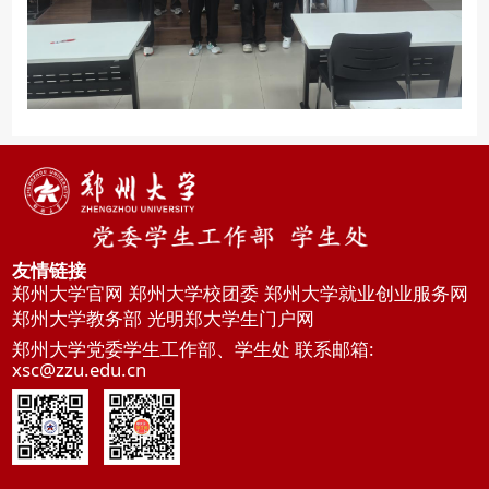
友情链接
郑州大学官网
郑州大学校团委
郑州大学就业创业服务网
郑州大学教务部
光明郑大学生门户网
郑州大学党委学生工作部、学生处 联系邮箱:
xsc@zzu.edu.cn