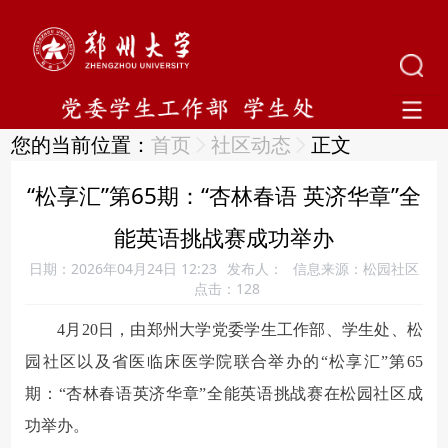
您的当前位置：
首页
社区动态
正文
“松享汇”第65期：“杏林春语 英济华章”全
能英语挑战赛成功举办
日期：2026年04月24日 12:23
发布人：
信息来源：松园社区
点击：
128
4月20日，由郑州大学党委学生工作部、学生处、松
园社区以及省医临床医学院联合举办的“松享汇”第65
期：“杏林春语英济华章”全能英语挑战赛在松园社区成
功举办。