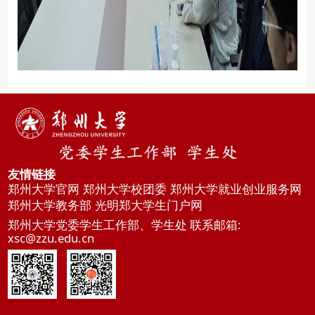
友情链接
郑州大学官网
郑州大学校团委
郑州大学就业创业服务网
郑州大学教务部
光明郑大学生门户网
郑州大学党委学生工作部、学生处 联系邮箱:
xsc@zzu.edu.cn