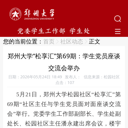
您的当前位置：
首页
社区动态
正文
郑州大学“松享汇”第69期：学生党员座谈
交流会举办
日期：2026年05月24日 18:49
发布人：
信息来源：松园社区
点击：
107
5月21日，郑州大学松园社区“松享汇”第
69期“社区主任与学生党员面对面座谈交流
会”举行。党委学生工作部副部长、学生处副
处长、松园社区主任潘永建出席会议，楼宇