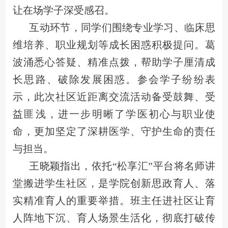
让在场学子深受感召。
互动环节，同学们围绕专业学习、临床思
维培养、职业规划等成长困惑积极提问。葛
波涌悉心答疑、精准点拨，帮助学子厘清成
长思路、破除发展困惑。参会学子纷纷表
示，此次社区近距离交流活动备受鼓舞、受
益匪浅，进一步明晰了学医初心与职业使
命，更加坚定了深耕医学、守护生命的责任
与担当。
王晓颖指出，依托“松享汇”平台将名师讲
堂搬进学生社区，是学院创新思政育人、落
实精准育人的重要举措。班主任进社区让育
人阵地下沉、育人场景生活化，彻底打破传