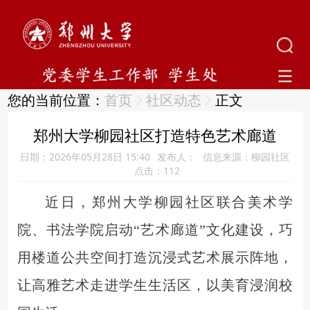
您的当前位置：
首页
社区动态
正文
郑州大学柳园社区打造特色艺术廊道
日期：2026年05月28日 15:40
发布人：
信息来源：柳园社区
点击：
112
近日，郑州大学柳园社区联合美术学
院、书法学院启动
“艺术廊道”文化建设，巧
用楼道公共空间打造沉浸式艺术展示阵地，
让高雅艺术走进学生生活区，以美育浸润校