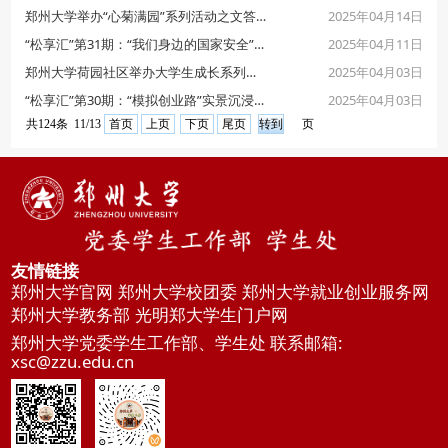
2025年04月14日
郑州大学举办“心菊满园”系列活动之文答会——育心成长 共话未来
2025年04月11日
“松享汇”第31期：“我们身边的国家安全”主题宣讲活动成功举行
2025年04月03日
郑州大学荷园社区举办大学生成长系列讲堂
2025年04月03日
“松享汇”第30期：“模拟创业路”实景沉浸式课堂主题活动成功举办
共124条 11/13
首页
上页
下页
尾页
页
友情链接
郑州大学官网
郑州大学校团委
郑州大学就业创业服务网
郑州大学教务部
光明郑大学生门户网
郑州大学党委学生工作部、学生处 联系邮箱:
xsc@zzu.edu.cn