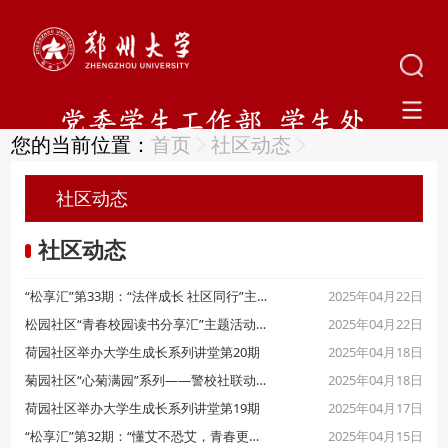
您的当前位置：
首页
社区动态
社区动态
社区动态
2025年04月22日
“松享汇”第33期：“法伴成长 社区同行”主题活动成功举办
2025年04月22日
松园社区“青春校园读书分享汇”主题活动圆满落幕
2025年04月18日
荷园社区举办大学生成长系列讲堂第20期
2025年04月18日
菊园社区“心菊满园”系列——警校社联动共筑安全防线
2025年04月17日
荷园社区举办大学生成长系列讲堂第19期
2025年04月15日
“松享汇”第32期：“懂艾不恐艾，青春更璀璨”防艾教育活动顺利举行