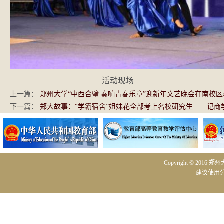
活动现场
上一篇：
郑州大学“中西合璧 奏响青春乐章”迎新年文艺晚会在南校区
下一篇：
郑大故事：“学霸宿舍”姐妹花全部考上名校研究生——记商学院1
Copyright © 2016 
建议使用分辨