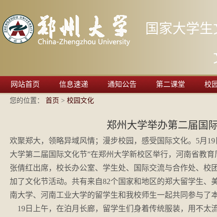
国家大学生
网站首页
信息速递
通知公告
第二课堂
校
您的位置：
首页
>
校园文化
郑州大学举办第二届国
欢聚郑大，领略异域风情；漫步校园，感受国际文化。5月19
大学第二届国际文化节”在郑州大学新校区举行，河南省教育
张倩红出席，校长办公室、学生处、国际交流与合作处、校
加了文化节活动。共有来自82个国家和地区的郑大留学生、
南大学、河南工业大学的留学生和我校师生一起共同参与了
19日上午，在泊月长廊，留学生们身着传统服装，用不太