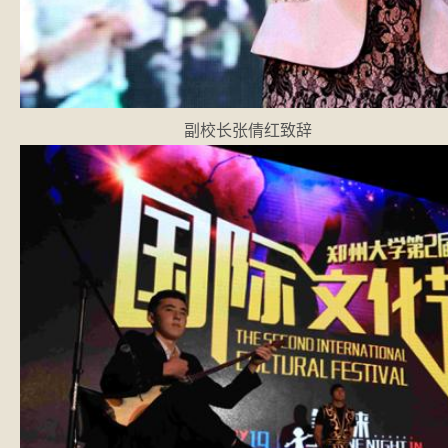
副校长张倩红致辞