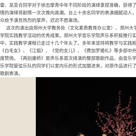
雷、吴亚合同学对于徐志摩青中年不同阶段的演绎拿捏准确，获得
情的演绎将剧情一次次推向高潮。台上十余名同学的表演细腻动人
众给予演员热烈的掌声，迟迟不愿离场。
这次的演出由郑州大学教务处（文化素质教育办公室）、郑州大
学院实践教学活动的优秀成果。郑州大学音乐学院声乐系积极推行
中，实践教学课程已走过十几个年头了。多年来坚持将教学与实践
《白毛女》、《江姐》、《党的女儿》、《费加罗婚礼》等多部中
度赞扬。《再别康桥》是声乐系首次排演的整部歌剧作品，由音乐
乐学院管弦乐队的同学们以室内乐的形式加盟进来，对原作品进行
歌剧表演。