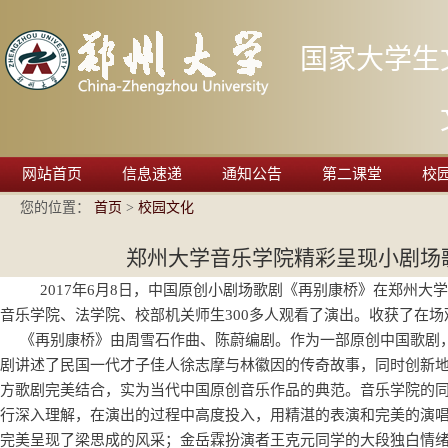
国家大学生
网站首页
信息速递
通知公告
第二课堂
校
您的位置：
首页
>
校园文化
郑州大学音乐学院精彩呈现小剧场
2017年6月8日，中国原创小剧场歌剧《再别康桥》在郑州
音乐学院、法学院、校部机关师生300多人观看了演出。收获了在
《再别康桥》由周雪石作曲、陈蔚编剧。作为一部原创中国歌剧
剧讲述了民国一代才子佳人徐志摩与林徽因的传奇故事，同时创新
方歌剧完美结合，实为当代中国原创音乐作品的典范。音乐学院的
行深入理解，在演出的过程中高度投入，用精湛的表演和完美的演
完美呈现了梁思成的风采；金岳霖扮演者王克元同学的大段独白情