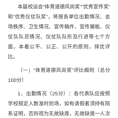
本届校运会“体育道德风尚奖”“优秀宣传奖”
和“优秀仪仗队奖”，将按各单位出勤情况、会
场秩序、卫生情况、宣传稿件、宣传展板、仪
仗队队员情况、仪仗队队形及行进等
七
个方
面，本着公平、公正、公开的原则，择优评
比。
（
一）
“体育道德风尚奖”评比细则（总分
100
分）
1
、出勤情况（
25
分）：各代表队应按照
学校规定人数准时到场，如有请假者须持有院
系证明，否则视为无故缺席，无故缺席一人次