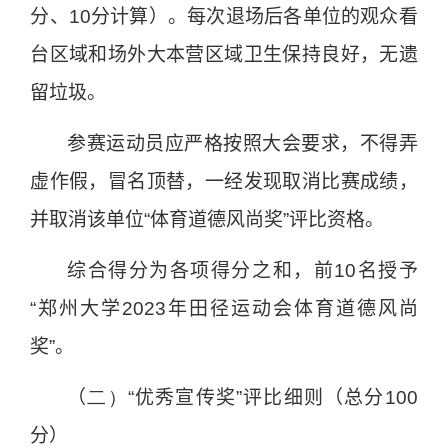
分、
10
分计算）。每次退场后各单位的观众看
台区域和场外大本营区域卫生保持良好，无遗
留垃圾。
参赛运动员应严格按照大会要求，不得弄
虚作假，冒名顶替，一经发现取消比赛成绩，
并取消该单位“体育道德风尚奖”评比资格。
综合得分为各项得分之和，前
10
名授予
“郑州大学
2023
年田径运动会体育道德风尚
奖”。
（
二）
“优秀宣传奖”评比细则（总分
100
分）