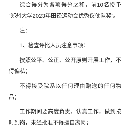
综合得分为各项得分之和，前
10
名授予
“郑州大学
2023
年田径运动会优秀仪仗队奖”。
注：
1
、检查评比人员注意事项：
按照公平、公正、公开原则开展工作，不
得偏私；
不得接受院系以任何理由赠送的任何物
品；
工作期间要高度负责，认真工作，做到按
时到岗，未经批准不得擅自离岗；