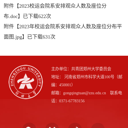
附件【
2023校运会院系安排观众人数及座位分
布.doc
】已下载
622
次
附件【
2023年校运会院系安排观众人数及座位分布平
面图.jpg
】已下载
631
次
主办单位：共青团郑州大学委员会
地址： 河南省郑州市科学大道100号（邮
编：450001）
邮箱：gongqingtuan@zzu.edu.cn 联系电
话：0371-67783156