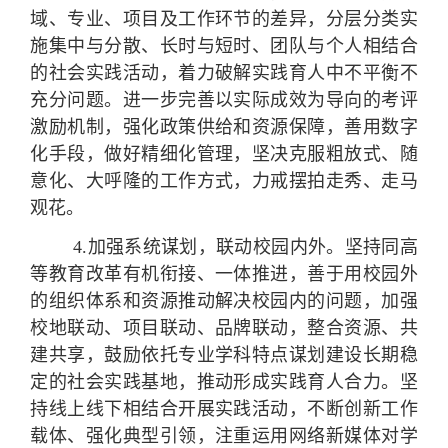
域、专业、项目及工作环节的差异，分层分类实
施集中与分散、长时与短时、团队与个人相结合
的社会实践活动，着力破解实践育人中不平衡不
充分问题。进一步完善以实际成效为导向的考评
激励机制，强化政策供给和资源保障，善用数字
化手段，做好精细化管理，坚决克服粗放式、随
意化、大呼隆的工作方式，力戒摆拍走秀、走马
观花。
4.
加强系统谋划，联动校园内外。
坚持同高
等教育改革有机衔接、一体推进，善于用校园外
的组织体系和资源推动解决校园内的问题，加强
校地联动、项目联动、品牌联动，整合资源、共
建共享，鼓励依托专业学科特点谋划建设长期稳
定的社会实践基地，推动形成实践育人合力。坚
持线上线下相结合开展实践活动，不断创新工作
载体、强化典型引领，注重运用网络新媒体对学