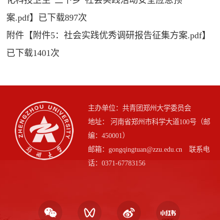
案.pdf
】已下载
897
次
附件【
附件5：社会实践优秀调研报告征集方案.pdf
】
已下载
1401
次
主办单位：共青团郑州大学委员会
地址： 河南省郑州市科学大道100号（邮
编：450001）
邮箱：gongqingtuan@zzu.edu.cn 联系电
话：0371-67783156