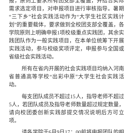
报，原则上要求所有团支部全覆盖，并结合实际
需求选定项目，对申报项目进行审核指导。暑期
“三下乡”社会实践活动作为“大学生社区实践计
划”的重要载体，要求做到全校团支部全覆盖，各
学院原则上明确申报1项校级重点实践团，其余实
践团队作为一般实践项目，在本单位统筹下开展
实践活动，参与校级奖项评定，申报参与全国或
省级社会实践活动。
所有在省内开展的
社会实践项目均
纳入
河南
省普通高等学校
“出彩中原”
大学生
社会实践活
动。
每支团队成员不超过15人，指导老师不超过
5人，若团队成员及指导老师数量超过规定数量，
请向校团委创新实践部提交情况说明后方可立
项。
请各学院于6月9日17：00前将申报团队的相