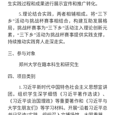
生实践过程和成果进行展示宣传和推广转化。
5.
理论结合实践，两者相辅相成。
将“三下
乡”活动与挑战杯赛事相结合，构建互助发展格
局，挑战杯赛事为“三下乡”活动注入理论创新元
素，“三下乡”活动为挑战杯赛事提供实践支撑，
持续推动实践育人走深走实。
三、参与对象
郑州大学在籍本科生和研究生
四、项目类别
1
.习近平新时代中国特色社会主义思想
宣讲
团
。
组织学生深学细悟《习近平著作选读》、
《习近平谈治国理政》等重要著作和《习近平与
大学生朋友们》等学习材料。开展“沿着习近平总