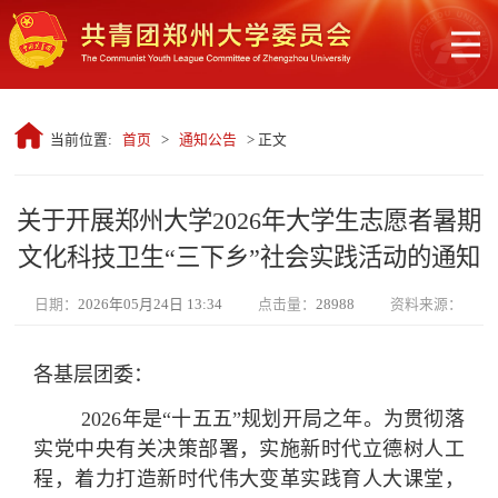
当前位置:
首页
>
通知公告
> 正文
关于开展郑州大学2026年大学生志愿者暑期
文化科技卫生“三下乡”社会实践活动的通知
日期：
2026年05月24日 13:34
点击量：
28988
资料来源：
各基层团委：
2026年是“十五五”规划开局之年。为贯彻落
实党中央有关决策部署，实施新时代立德树人工
程，着力打造新时代伟大变革实践育人大课堂，