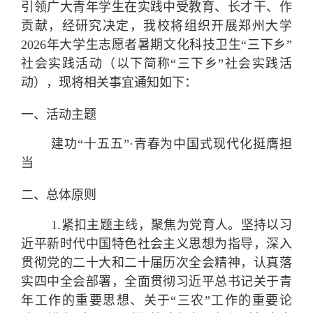
引领广大青年学生在实践中受教育、长才干、作
贡献，经研究决定，我校将组织开展郑州大学
2026年大学生志愿者暑期文化科技卫生“三下乡”
社会实践活动（以下简称“三下乡”社会实践活
动），现将相关事宜通知如下：
一、活动主题
建功“十五五”·青春为中国式现代化挺膺担
当
二、总体原则
1.
紧扣主题主线，聚焦为党育人。
坚持以习
近平新时代中国特色社会主义思想为指导，深入
贯彻党的二十大和二十届历次全会精神，认真落
实四中全会部署，全面贯彻习近平总书记关于青
年工作的重要思想、关于“三农”工作的重要论