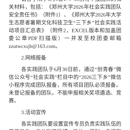
关材料，包括：《郑州大学2026年社会实践团队
安全责任书》（附件1）、《郑州大学2026年大学
生志愿者暑期文化科技卫生“三下乡”社会实践活
动项目汇总表》（附件2，EXCEL版本和加盖团
委公章PDF扫描版）一并发至校团委邮箱
zzutwcxsjb@163.com。
2.
网络报备
各实践团队于6月30日前，通过“创青春”微
信公众号“社会实践”栏目中的“2026三下乡”微信
小程序完成团队报备，所有项目团队必须报备。
未登记报备的团队，不能申报相关奖项遴选、竞
赛。
3.活动宣传
各实践团队要设置宣传专员负责实践队伍的