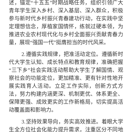
述，锚定“十五五”时期战略任务，组织引领广大
青年学生深入乡村、深入基层、深入群众，积极
参与新时代乡村振兴青春建功行动，在实践中坚
定理想信念，厚植家国情怀，练就过硬本领，为
推进农业农村现代化与乡村全面振兴贡献青春力
量，展现“强国一代”挺膺担当的时代风采。
2.
遵循实践规律，把准活动定位。
遵循新时
代大学生认知、成长特点和教育规律，准确把握
“三下乡”社会实践活动帮助大学生了解国情、观
察社会的功能定位，更加精准、更有针对性地开
展实践育人活动。立足工作实际，创新方式方
法，努力构建内涵更深、机制更优、体系更全、
保障更强、成效更实的工作新格局，切实提高活
动覆盖面和影响力。
3.
坚持效果导向，
务实高效推进
。
着眼大学
生全方位社会化能力提升需求，注重区分不同地