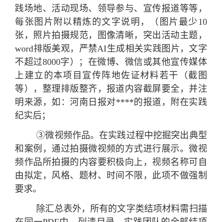
践场地、活动现场、领导参与、宣传报道等等，
每张图片附以精炼的文字说明，（图片最少10
张，照片拍摄规范，图像清晰，突出活动主题，
word排版美观，严禁AI生成相关实践图片，文字
不超过8000字）；在微博、微信或其他宣传媒体
上建立的本项目宣传阵地佐证材料若干（截图
等），整理排版整齐，报道内容截屏要全，并注
明来源，如：河南日报对****的报道，附在实践
纪实后；
③微视频作品。在实践过程中挖掘突出典型
和案例，通过拍摄微视频的方式进行展示。微视
频作品所拍摄的内容要积极向上，视频名称可自
由拟定，风格、题材、时间不限，此项不做强制
要求。
除汇总表外，所有的文字类结项材料需扫描
在同一PDF中，列清目录。实践团队的全部结项