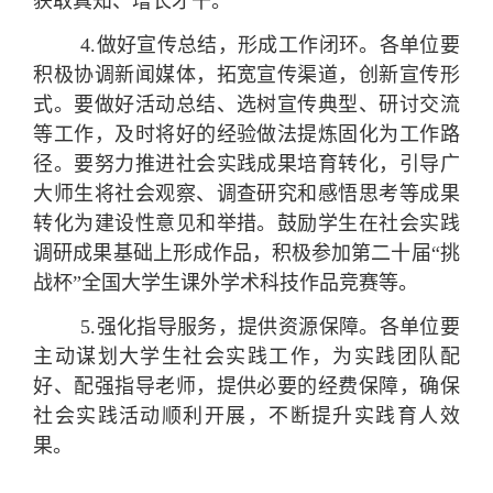
获取真知、增长才干。
4.
做好宣传总结，形成工作闭环。
各单位要
积极协调新闻媒体，拓宽宣传渠道，创新宣传形
式。要做好活动总结、选树宣传典型、研讨交流
等工作，及时将好的经验做法提炼固化为工作路
径。要努力推进社会实践成果培育转化，引导广
大师生将社会观察、调查研究和感悟思考等成果
转化为建设性意见和举措。鼓励学生在社会实践
调研成果基础上形成作品，积极参加第二十届“挑
战杯”全国大学生课外学术科技作品竞赛等。
5.
强化指导服务，提供资源保障
。
各单位要
主动谋划大学生社会实践工作，为实践团队配
好、配强指导老师，提供必要的经费保障，确保
社会实践活动顺利开展，不断提升实践育人效
果。