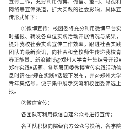
宣传工作，充分利用微博、微信、报刊、电视和
网络等宣传渠道，扩大实践的社会影响，具体宣
传形式如下：
①微博宣传：校团委将充分利用微博平台实
时播报、转发各单位实践活动开展情况与成果，
提升我校社会实践宣传工作效率，跟进社会实践
团队的最新资讯，向社会和全校师生传递我校青
春正能量。新浪微博@郑州大学青年集结号开设#
郑在实践#话题，各基层团委微博宣传实践活动信
息时请在#郑在实践#话题下发布，并@郑州大学
青年集结号，便于集中展示交流和校团委筛选上
报。
②微信宣传：
各团队可利用微信自建公众号进行宣传；
各团队积极向院级官方公众号投稿，各学院