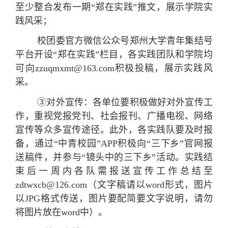
至少整合发布一期“郑在实践”推文，展示学院实
践风采；
校团委官方微信公众号郑州大学青年集结号
平台开设“郑在实践”栏目，各实践团队和学院均
可向zzuqmxmt@163.com积极投稿，展示实践风
采。
③对外宣传：各单位要积极做好对外宣传工
作，重视党报党刊、社会报刊、广播电视、网络
宣传等众多宣传途径。此外，各实践队要及时报
备，通过“中青校园”APP积极向“三下乡”官网报
送稿件，并参与“镜头中的三下乡”活动。实践结
束后一周内各队需报送宣传工作总结至
zdtwxcb@126.com（文字稿请以word形式，图片
以JPG格式传送，图片要配简要文字说明，请勿
将图片放在word中）。