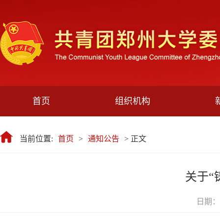
首页
组织机构
当前位置:
首页
>
通知公告
> 正文
关于“
日期：