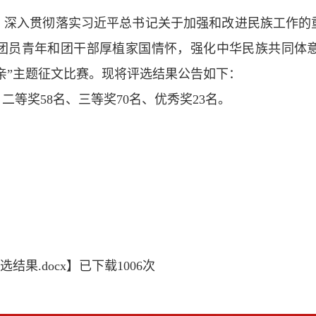
，深入贯彻落实习近平总书记关于加强和改进民族工作的
团员青年和团干部厚植家国情怀，强化中华民族共同体
亲”主题征文比赛。现将评选结果公告如下：
等奖58名、三等奖70名、优秀奖23名。
果.docx
】已下载
1006
次