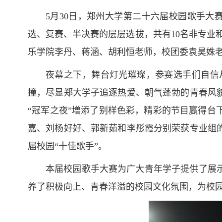
5月30日，郑州大学第二十六届校园歌手大
选、复赛、半决赛的层层选拔，共有10名非专业
乐学院李丹、蒋涵、胡利恒老师，校团委袁昊姝
夜幕之下，舞台灯光璀璨，参赛选手们自信
撞，尽显郑大学子追逐热爱、朝气蓬勃的青春风
“冠军之夜”增添了别样色彩，精彩的节目赢得
嘉、刘杨好好、郭新茹和李彤霞分别荣获专业组
届校园“十佳歌手”。
本届校园歌手大赛为广大青年学子提供了展
养了积极向上、青春洋溢的校园文化氛围，为校