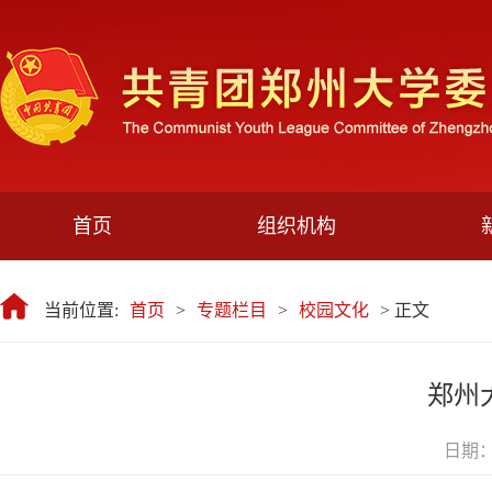
首页
组织机构
当前位置:
首页
>
专题栏目
>
校园文化
> 正文
郑州
日期